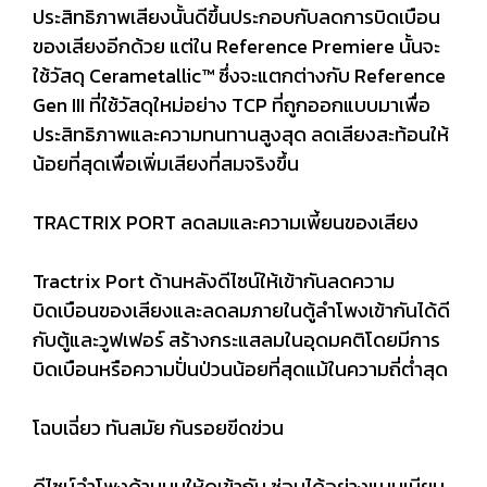
ประสิทธิภาพเสียงนั้นดีขึ้นประกอบกับลดการบิดเบือน
ของเสียงอีกด้วย แต่ใน Reference Premiere นั้นจะ
ใช้วัสดุ Cerametallic™ ซึ่งจะแตกต่างกับ Reference
Gen III ที่ใช้วัสดุใหม่อย่าง TCP ที่ถูกออกแบบมาเพื่อ
ประสิทธิภาพและความทนทานสูงสุด ลดเสียงสะท้อนให้
น้อยที่สุดเพื่อเพิ่มเสียงที่สมจริงขึ้น
TRACTRIX PORT ลดลมและความเพี้ยนของเสียง
Tractrix Port ด้านหลังดีไซน์ให้เข้ากันลดความ
บิดเบือนของเสียงและลดลมภายในตู้ลำโพงเข้ากันได้ดี
กับตู้และวูฟเฟอร์ สร้างกระแสลมในอุดมคติโดยมีการ
บิดเบือนหรือความปั่นป่วนน้อยที่สุดแม้ในความถี่ต่ำสุด
โฉบเฉี่ยว ทันสมัย กันรอยขีดข่วน
ดีไซน์ลำโพงด้านบนให้ดูเข้ากัน ซ่อนได้อย่างแนบเนียน