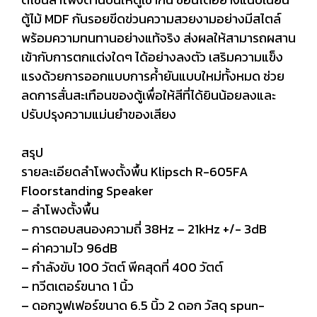
ตู้ไม้ MDF กันรอยขีดข่วนความสวยงามอย่างมีสไตล์
พร้อมความทนทานอย่างแท้จริง ส่งผลให้สามารถผสาน
เข้ากับการตกแต่งใดๆ ได้อย่างลงตัว เสริมความแข็ง
แรงด้วยการออกแบบการค้ำยันแบบใหม่ทั้งหมด ช่วย
ลดการสั่นสะเทือนของตู้เพื่อให้สีที่ได้ยินน้อยลงและ
ปรับปรุงความแม่นยำของเสียง
สรุป
รายละเอียดลำโพงตั้งพื้น Klipsch R-605FA
Floorstanding Speaker
– ลำโพงตั้งพื้น
– การตอบสนองความถี่ 38Hz – 21kHz +/- 3dB
– ค่าความไว 96dB
– กำลังขับ 100 วัตต์ พีคสุดที่ 400 วัตต์
– ทวีตเตอร์ขนาด 1 นิ้ว
– ดอกวูฟเฟอร์ขนาด 6.5 นิ้ว 2 ดอก วัสดุ spun-