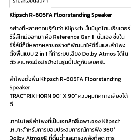
รายละเอียดสินค้า
Klipsch R-605FA Floorstanding Speaker
อย่างที่หลายๆคนรู้กันว่า Klipsch นั้นมีชุดโฮมเธียเตอร์
ซีรี่ส์ใหม่ออกมา คือ Reference Gen III นั้นเอง ซึ่งใน
ซีรี่ส์นี้ก็มีหลากหลายอย่างที่พัฒนาให้ดีขึ้นและลำโพง
ตั้งพื้นแบบ 2 in 1 ที่ทำระบบเสียง Dolby Atmos ได้ใน
ตัว สเปคจะมีอะไรบ้างในรุ่นนี้ไปดูกันเลยครับ
ลำโพงตั้งพื้น Klipsch R-605FA Floorstanding
Speaker
TRACTRIX HORN 90° X 90° ควบคุมทิศทางเสียงได้
ดี
เทคโนโลยีลำโพงที่เป็นเอกสิทธิ์เฉพาะของ Klipsch
เหมาะสำหรับการมอบประสบการณ์การฟัง 360°
Dolby Atmos® ที่ดื่มด่ำและทรงพลังที่สุด การ