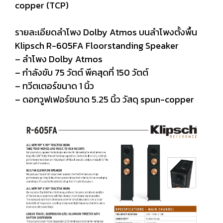
copper (TCP)
รายละเอียดลำโพง Dolby Atmos บนลำโพงตั้งพื้น
Klipsch R-605FA Floorstanding Speaker
– ลำโพง Dolby Atmos
– กำลังขับ 75 วัตต์ พีคสุดที่ 150 วัตต์
– ทวีตเตอร์ขนาด 1 นิ้ว
– ดอกวูฟเฟอร์ขนาด 5.25 นิ้ว วัสดุ spun-copper