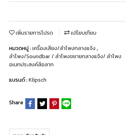
เพิ่มรายการโปรด
เปรียบเทียบ
หมวดหมู่ :
เครื่องเสียง/ลำโพงกลางแจ้ง
,
ลำโพง/Soundbar / ลำโพงขยายกลางแจ้ง/ ลำโพง
อเนกประสงค์ล้อลาก
แบรนด์ :
Klipsch
Share