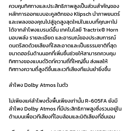
ควบคุมทิศทางและประสิทธิภาพสูงเป็นส่วนสำคัญของ
หลักการออกแบบอะคูสติกของ Klipsch นำภาพยนตร์
และเพลงของคุณไปสู่จุดสูงสุดใหม่ในแบบที่คุณหาไม่
ได้จากลำโพงแบรนด์อื่น เทคโนโลยี Tractrix® Horn
มอบพลัง รายละเอียด และอารมณ์ของประสบการณ์
ดนตรีสดด้วยเสียงที่ใสสะอาดและเป็นธรรมชาติที่สุด
ขนาดฮอร์นด้านนอกที่เพิ่มขึ้นช่วยให้สามารถควบคุม
ทิศทางของแบนด์วิดท์ความถี่ที่ใหญ่ขึ้น ส่งผลให้
ทิศทางความถี่สูงดีขึ้นและเวทีเสียงทีแม่นยำยิ่งขึ้น
ลำโพง Dolby Atmos ในตัว
ไม่เพียงแค่ลำโพงตั้งพื้นเพียงเท่านั้น R-605FA ยังมี
ลำโพง Dolby Atmos ที่มีประสิทธิภาพสูงซึ่งรวมอยู่ใน
ด้านบนเพื่อเวทีเสียงที่โอบล้อมและมิติเสียงที่อิ่มเอม