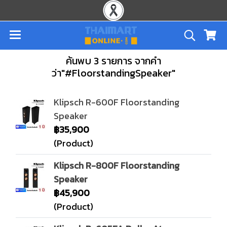
ค้นพบ 3 รายการ จากคำ
ว่า"#FloorstandingSpeaker"
Klipsch R-600F Floorstanding
Speaker
฿35,900
(Product)
Klipsch R-800F Floorstanding
Speaker
฿45,900
(Product)