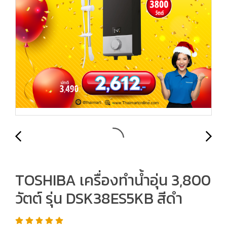
TOSHIBA เครื่องทำน้ำอุ่น 3,800
วัตต์ รุ่น DSK38ES5KB สีดำ