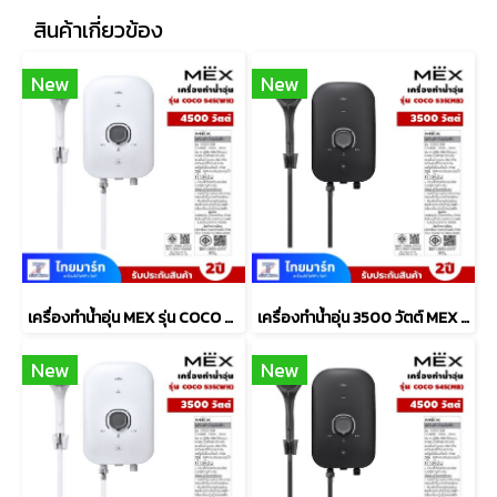
สินค้าเกี่ยวข้อง
New
New
เครื่องทำน้ำอุ่น MEX รุ่น COCO S45 (WH) 4500วัตต์ สีขาว
เครื่องทำน้ำอุ่น 3500 วัตต์ MEX รุ่น COCO S35 (MB) สีดำ
New
New