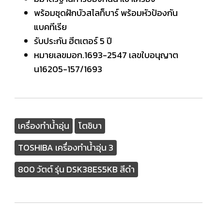
พร้อมชุดฝักบัวสไลท็บาร์ พร้อมหัวป้องกัน
แบคทีเรีย
รับประกัน ฮีตเตอร์ 5 ปี
หมายเลขมอก.1693-2547 เลขใบอนุญาต
น16205-157/1693
เครื่องทำน้ำอุ่น
โตชิบา
TOSHIBA เครื่องทำน้ำอุ่น 3
800 วัตต์ รุ่น DSK38ES5KB สีดำ