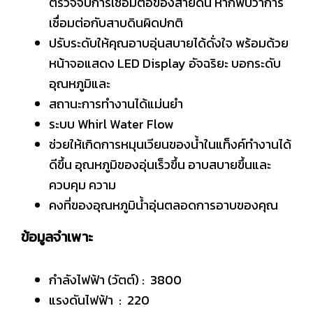
ตรวจจับการเชื่อมต่อของสายดิน หากพบว่าการ
เชื่อมต่อกับสาบ
ดินผิดปกติ
ปรับระดับให้คุณอาบอุ่นสบายได้ดั่งใจ พร้อมด้วย
หน้าจอแสดง LED Display อัจฉริยะ บอกระดับ
อุณหภูมิและ
สถานะการทำงานได้แม่นยำ
ระบบ Whirl Water Flow
ช่วยให้เกิดการหมุนเวียนของน้ำในแท็งค์ทำงานได้
ดีขึ้น อุณหภูมิของอุ่นเร็วขึ้น อาบสบายขึ้นและ
ควบคุม ความ
คงที่ของอุณหภูมิน้ำอุ่นตลอดการอาบของคุณ
ข้อมูลจำเพาะ
กำลังไฟฟ้า (วัตต์) : 3800
แรงดันไฟฟ้า : 220