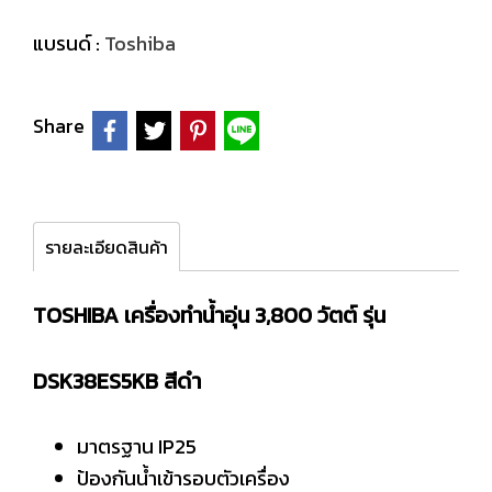
แบรนด์ :
Toshiba
Share
รายละเอียดสินค้า
TOSHIBA เครื่องทำน้ำอุ่น 3,800 วัตต์ รุ่น
DSK38ES5KB สีดำ
มาตรฐาน IP25
ป้องกันน้ำเข้ารอบตัวเครื่อง