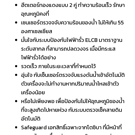
ฮีตเตอร์ทองแดงแบบ 2 คู่ ทำความร้อนเร็ว รักษา
อุณหภูมิคงที่
เซนเซอร์ตรวจจจับความร้อนของน้ำ ไม่ให้เกิน 55
องศาเซลเซียส
มั่นใจกับระบบป้องกันไฟฟ้ารั่ว ELCB มาตราฐาน
ระดับสากล ที่สามารถปลดวงจร เมื่อมีกระแส
ไฟฟ้ารั่วได้อย่าง
รวดเร็ว ภายในระยะเวลาที่กำหนดไว้
อุ่นใจ กับเซ็นเซอร์ตรวจจับแรงดันน้ำเข้าอัตโนมัติ
ตัวเครื่องจะไม่ทำงานหากปริมาณน้ำไหลเข้าตัว
เครื่องน้อย
หรือไม่เพียงพอ เพื่อป้องกันไม่ให้อุณหภูมิของน้ำ
ที่จะสูงเกิดไปหายห่วง กับระบบตรวจเช็คสายดิน
อัตโนมัติ
Safeguard เอกสิทธิ์เฉพาะจากโตชิบา ที่มีหน้าที่