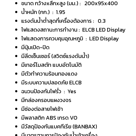
ขนาด กว้างxลึกxสูง (มม.) : 200x95x400
น้ำหนัก (กก.) : 1.95
แรงดันน้ำต่ำสุดที่เครื่องต้องการ : 0.3
ไฟแสดงสถานะการทำงาน : ELCB LED Display
ไฟแสดงการควบคุมอุณหภูมิ : LED Display
มีปุ่มเปิด-ปิด
มีลีดเซ็นเซอร์ (สวิตซ์แรงดันน้ำ)
มีเทอร์โมสตัท แบบอัตโนมัติ
มีตัวทำความร้อนทองแดง
มีระบบความปลอดภัย ELCB
ฉนวนป้องกันไฟรั่ว : Yes
มีกล่องครอบแผงวงจร
มีช่องต่อสายไฟเข้า
มีพลาสติก ABS เกรด VO
มีวัสดุป้องกันแบคทีเรีย (BANBAX)
มีมาตรฐานการป้องกันน้ำเข้าเครื่อง