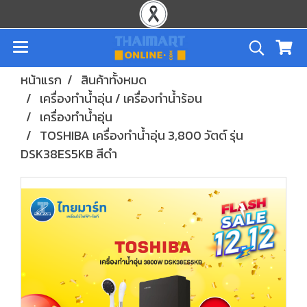
หน้าแรก
สินค้าทั้งหมด
เครื่องทำน้ำอุ่น / เครื่องทำน้ำร้อน
เครื่องทำน้ำอุ่น
TOSHIBA เครื่องทำน้ำอุ่น 3,800 วัตต์ รุ่น
DSK38ES5KB สีดำ