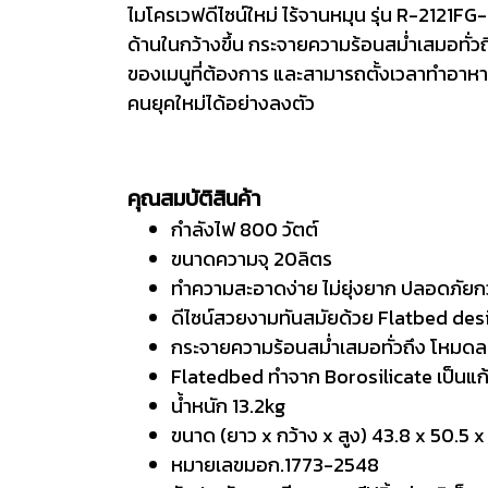
ไมโครเวฟดีไซน์ใหม่ ไร้จานหมุน รุ่น R-2121
ด้านในกว้างขึ้น กระจายความร้อนสม่ำเสมอทั่
ของเมนูที่ต้องการ และสามารถตั้งเวลาทำอาห
คนยุคใหม่ได้อย่างลงตัว
คุณสมบัติสินค้า
กำลังไฟ 800 วัตต์
ขนาดความจุ 20ลิตร
ทำความสะอาดง่าย ไม่ยุ่งยาก ปลอดภัยกว
ดีไซน์สวยงามทันสมัยด้วย Flatbed de
กระจายความร้อนสม่ำเสมอทั่วถึง โหมดล
Flatedbed ทำจาก Borosilicate เป็นแก
น้ำหนัก 13.2kg
ขนาด (ยาว x กว้าง x สูง) 43.8 x 50.5 x
หมายเลขมอก.1773-2548