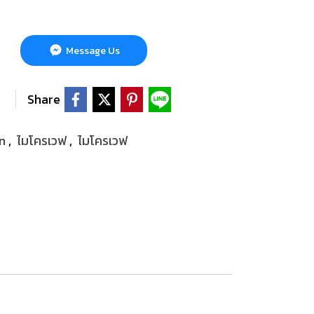
Message Us
Share
In
,
ไมโครเวฟ
,
ไมโครเวฟ