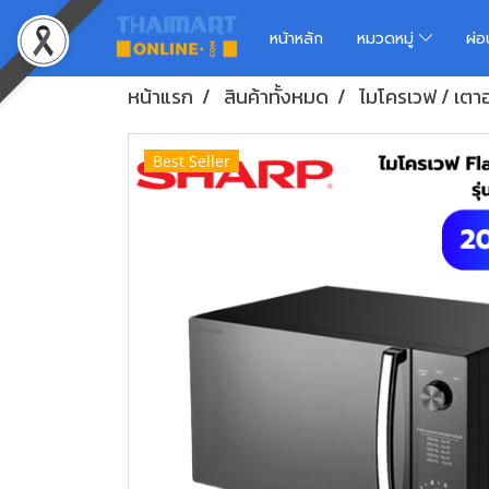
หน้าหลัก
หมวดหมู่
ผ่
หน้าแรก
สินค้าทั้งหมด
ไมโครเวฟ / เตาอ
Best Seller