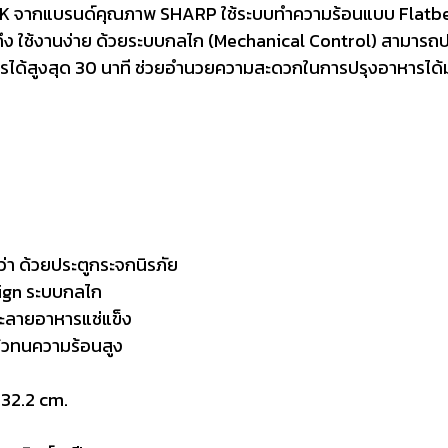
FG-K จากแบรนด์คุณภาพ SHARP ใช้ระบบทำความร้อนแบบ Flatbed 
วถึง ใช้งานง่าย ด้วยระบบกลไก (Mechanical Control) สามารถ
ารได้สูงสุด 30 นาที ช่วยอำนวยความสะดวกในการปรุงอาหารได้
่า ด้วยประตูกระจกนิรภัย
sign ระบบกลไก
ะลายอาหารแช่แข็ง
้วทนความร้อนสูง
 32.2 cm.