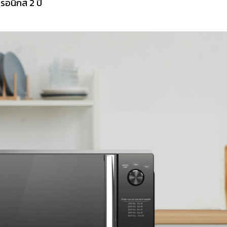
รอนิกส์ 2 ปี