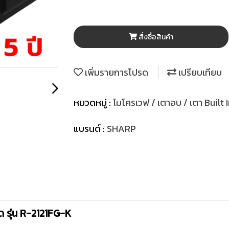
สั่งซื้อสินค้า
เพิ่มรายการโปรด
เปรียบเทียบ
หมวดหมู่ :
ไมโครเวฟ / เตาอบ / เตา Built 
แบรนด์ :
SHARP
 รุ่น R-2121FG-K