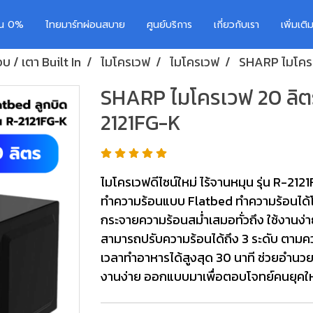
อน 0%
ไทยมาร์ทผ่อนสบาย
ศูนย์บริการ
เกี่ยวกับเรา
เพิ่มเต
บ / เตา Built In
ไมโครเวฟ
ไมโครเวฟ
SHARP ไมโครเ
SHARP ไมโครเวฟ 20 ลิตร 
2121FG-K
ไมโครเวฟดีไซน์ใหม่ ไร้จานหมุน รุ่น R-
ทำความร้อนแบบ Flatbed ทำความร้อนได้โดยไ
กระจายความร้อนสม่ำเสมอทั่วถึง ใช้งานง
สามารถปรับความร้อนได้ถึง 3 ระดับ ตามค
เวลาทำอาหารได้สูงสุด 30 นาที ช่วยอำนว
งานง่าย ออกแบบมาเพื่อตอบโจทย์คนยุคให