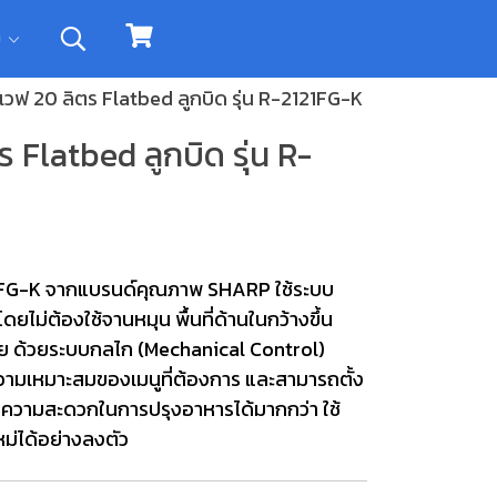
ิม
วฟ 20 ลิตร Flatbed ลูกบิด รุ่น R-2121FG-K
Flatbed ลูกบิด รุ่น R-
2121FG-K จากแบรนด์คุณภาพ SHARP ใช้ระบบ
ม่ต้องใช้จานหมุน พื้นที่ด้านในกว้างขึ้น
่าย ด้วยระบบกลไก (Mechanical Control)
วามเหมาะสมของเมนูที่ต้องการ และสามารถตั้ง
ยความสะดวกในการปรุงอาหารได้มากกว่า ใช้
ม่ได้อย่างลงตัว