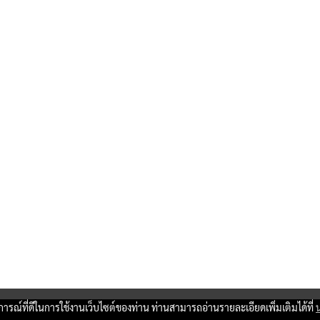
บการณ์ที่ดีในการใช้งานเว็บไซต์ของท่าน ท่านสามารถอ่านรายละเอียดเพิ่มเติมได้ที่
Copy right by www.thaimartonline.com