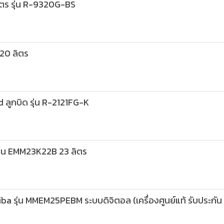
ตร รุ่น R-9320G-BS
20 ลิตร
ลูกบิด รุ่น R-2121FG-K
ุ่น EMM23K22B 23 ลิตร
ba รุ่น MMEM25PEBM ระบบดิจิตอล (เครื่องศูนย์แท้ รับประกัน 