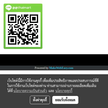
@@thaimart
Copy right by www.thaimartonline.com
Powered by
MakeWebEasy.com
เว็บไซต์นี้มีการใช้งานคุกกี้ เพื่อเพิ่มประสิทธิภาพและประสบการณ์ที่ดี
ในการใช้งานเว็บไซต์ของท่าน ท่านสามารถอ่านรายละเอียดเพิ่มเติม
ได้ที่
นโยบายความเป็นส่วนตัว
และ
นโยบายคุกกี้
ตั้งค่าคุกกี้
ยอมรับทั้งหมด