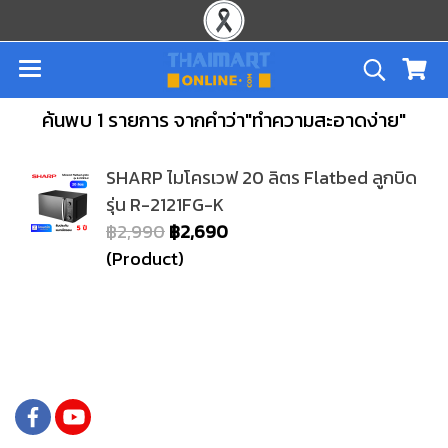
ค้นพบ 1 รายการ จากคำว่า"ทำความสะอาดง่าย"
SHARP ไมโครเวฟ 20 ลิตร Flatbed ลูกบิด
รุ่น R-2121FG-K
฿2,990
฿2,690
(Product)