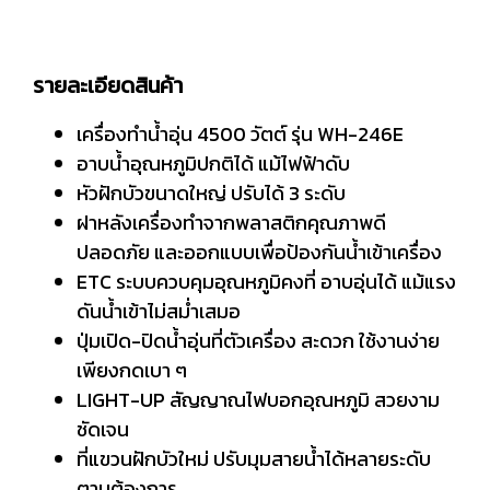
รายละเอียดสินค้า
เครื่องทำน้ำอุ่น 4500 วัตต์ รุ่น WH-246E
อาบน้ำอุณหภูมิปกติได้ แม้ไฟฟ้าดับ
หัวฝักบัวขนาดใหญ่ ปรับได้ 3 ระดับ
ฝาหลังเครื่องทำจากพลาสติกคุณภาพดี
ปลอดภัย และออกแบบเพื่อป้องกันน้ำเข้าเครื่อง
ETC ระบบควบคุมอุณหภูมิคงที่ อาบอุ่นได้ แม้แรง
ดันน้ำเข้าไม่สม่ำเสมอ
ปุ่มเปิด-ปิดน้ำอุ่นที่ตัวเครื่อง สะดวก ใช้งานง่าย
เพียงกดเบา ๆ
LIGHT-UP สัญญาณไฟบอกอุณหภูมิ สวยงาม
ชัดเจน
ที่แขวนฝักบัวใหม่ ปรับมุมสายน้ำได้หลายระดับ
ตามต้องการ