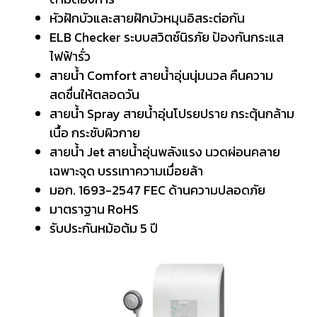
หัวฝักบัวและสายฝักบัวหมุนอิสระต่อกัน
ELB Checker ระบบสวิตช์นิรภัย ป้องกันกระแส
ไฟฟ้ารั่ว
สายน้ำ Comfort สายน้ำอุ่นนุ่มนวล คืนความ
สดชื่นให้ตลอดวัน
สายน้ำ Spray สายน้ำอุ่นโปรยปราย กระตุ้นกล้าม
เนื้อ กระชับผิวกาย
สายน้ำ Jet สายน้ำอุ่นพลังแรง นวดผ่อนคลาย
เฉพาะจุด บรรเทาความเมื่อยล้า
มอก. 1693-2547 FEC ด้านความปลอดภัย
มาตราฐาน RoHS
รับประกันหม้อต้ม 5 ปี