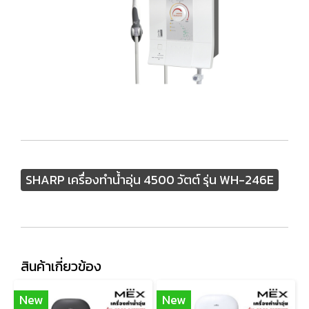
SHARP เครื่องทำน้ำอุ่น 4500 วัตต์ รุ่น WH-246E
สินค้าเกี่ยวข้อง
New
New