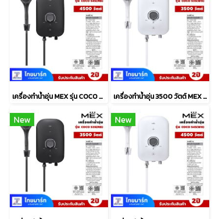
เครื่องทำน้ำอุ่น MEX รุ่น COCO S45 (MB) 4500วัตต์
เครื่องทำน้ำอุ่น 3500 วัตต์ MEX รุ่น COCO S35 (WH) สีขาว
New
New