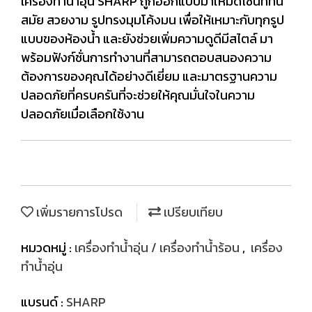
เครื่องทำน้ำอุ่น SHARP ถูกออกแบบมาให้มีดีไซน์ที่ทัน
สมัย สวยงาม รูปทรงมุมโค้งมน เพื่อให้เหมาะกับทุกรูป
แบบของห้องน้ำ และยังช่วยเพิ่มความดูดีมีสไตล์ มา
พร้อมฟังก์ชั่นการทำงานที่สามารถตอบสนองความ
ต้องการของคุณได้อย่างดีเยี่ยม และมาตรฐานความ
ปลอดภัยที่ครบครันที่จะช่วยให้คุณมั่นใจในความ
ปลอดภัยเมื่อเลือกใช้งาน
เพิ่มรายการโปรด
เปรียบเทียบ
หมวดหมู่ :
เครื่องทำน้ำอุ่น / เครื่องทำน้ำร้อน
,
เครื่อง
ทำน้ำอุ่น
แบรนด์ :
SHARP