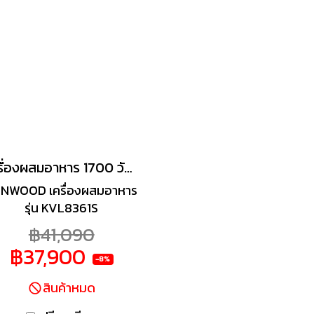
เครื่องผสมอาหาร 1700 วัตต์ รุ่น KVL8361S
NWOOD เครื่องผสมอาหาร
รุ่น KVL8361S
฿41,090
฿37,900
-8%
สินค้าหมด