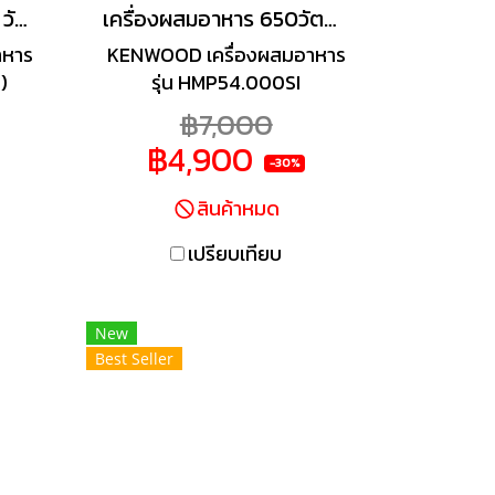
เครื่องผสมอาหาร 1000 วัตต์ รุ่น KHC29.H0SI(สีเงิน)
เครื่องผสมอาหาร 650วัตต์ รุ่น HMP54.000SI
าหาร
KENWOOD เครื่องผสมอาหาร
)
รุ่น HMP54.000SI
฿7,000
฿4,900
-30%
สินค้าหมด
เปรียบเทียบ
New
Best Seller