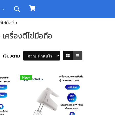
ิม
ีไข่มือถือ
เครื่องตีไข่มือถือ
เรียงตาม
New