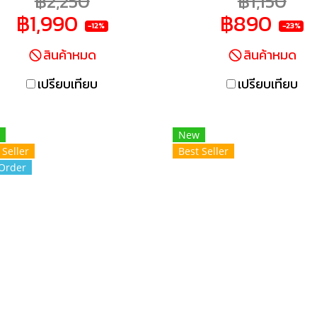
฿2,250
฿1,150
ปรับระดับความเร็วได้หลาย
ปรับระดับความเร็วได้ห
฿1,990
฿890
ับ ถอดเปลี่ยนหัวได้เร็ว ช่วย
ระดับ ถอดเปลี่ยนหัวได้เร็ว
-12%
-23%
ห้การเตรียมวัตถุดิบสะดวก
ให้การเตรียมวัตถุดิบสะ
สินค้าหมด
สินค้าหมด
สบายยิ่งขึ้น
สบายยิ่งขึ้น
เปรียบเทียบ
เปรียบเทียบ
New
 Seller
Best Seller
Order