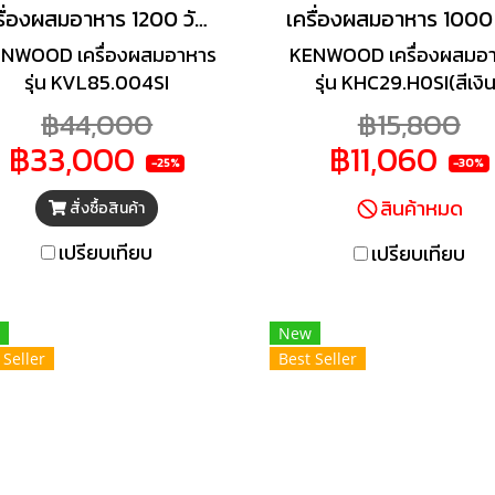
เครื่องผสมอาหาร 1200 วัตต์ เครื่องตีแป้ง รุ่น KVL85.004SI
NWOOD เครื่องผสมอาหาร
KENWOOD เครื่องผสมอ
รุ่น KVL85.004SI
รุ่น KHC29.H0SI(สีเงิน
฿44,000
฿15,800
฿33,000
฿11,060
-25%
-30%
สินค้าหมด
สั่งซื้อสินค้า
เปรียบเทียบ
เปรียบเทียบ
New
 Seller
Best Seller