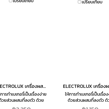
เปรียบเทียบ
เปรียบเทียบ
ELECTROLUX เครื่องผสมอาหาร รุ่น EHSM3417 3.50ลิตร
้การทำเบเกอรี่เป็นเรื่องง่าย
ให้การทำเบเกอรี่เป็นเรื่อง
ด้วยส่วนผสมที่ลงตัว ด้วย
ด้วยส่วนผสมที่ลงตัว ด้
ครื่องผสมอาหารแบบมือถือ
เครื่องผสมอาหารแบบมือ