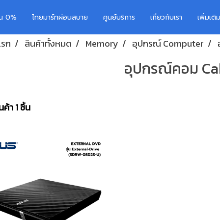
อน 0%
ไทยมาร์ทผ่อนสบาย
ศูนย์บริการ
เกี่ยวกับเรา
เพิ่มเต
แรก
สินค้าทั้งหมด
Memory
อุปกรณ์ Computer
อุปกรณ์คอม Ca
ค้า 1 ชิ้น