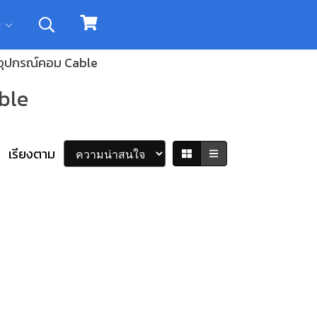
ิม
อุปกรณ์คอม Cable
ble
เรียงตาม