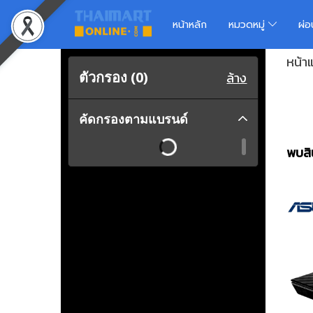
หน้าหลัก
หมวดหมู่
ผ่
หน้า
ตัวกรอง (
0
)
ล้าง
คัดกรองตามแบรนด์
พบสิน