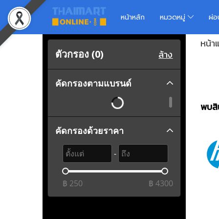
หน้าหลัก
หมวดหมู่
ผ่
หน้า
ตัวกรอง (
0
)
ล้าง
คัดกรองตามแบรนด์
พบสิน
คัดกรองด้วยราคา
-
฿
250
฿
4300