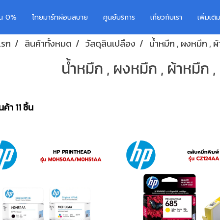
อน 0%
ไทยมาร์ทผ่อนสบาย
ศูนย์บริการ
เกี่ยวกับเรา
เพิ่มเต
แรก
สินค้าทั้งหมด
วัสดุสินเปลือง
น้ำหมึก , ผงหมึก , ผ
น้ำหมึก , ผงหมึก , ผ้าหมึก ,
ค้า 11 ชิ้น