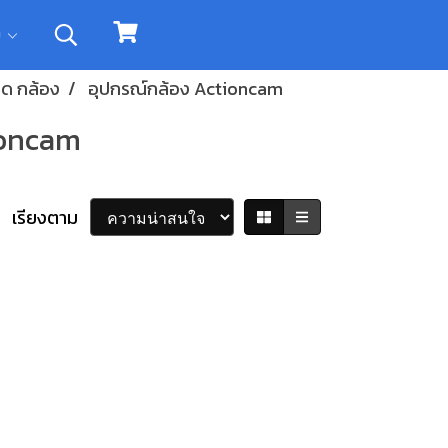
ิม
ด กล้อง
อุปกรณ์กล้อง Actioncam
ioncam
เรียงตาม