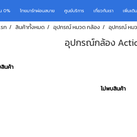
อน 0%
ไทยมาร์ทผ่อนสบาย
ศูนย์บริการ
เกี่ยวกับเรา
เพิ่มเต
แรก
สินค้าทั้งหมด
อุปกรณ์ หมวด กล้อง
อุปกรณ์ หมว
อุปกรณ์กล้อง Act
สินค้า
ไม่พบสินค้า