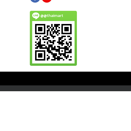
@@thaimart