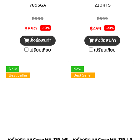
789SGA
220RTS
฿990
฿599
฿890
฿459
-10%
-23%
สั่งซื้อสินค้า
สั่งซื้อสินค้า
เปรียบเทียบ
เปรียบเทียบ
New
New
Best Seller
Best Seller
เครื่องคิดเลข Casio MX-12B-WE
เครื่องคิดเลข Casio MX-12B-LB