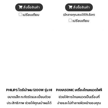
ช่วยให้ผมแห้งเร็วขึ้น ด้วยความ
สั่งซื้อสินค้า
สั่งซื้อสินค้า
สามารถในการปรับแต่งการเป่าผม
เปรียบเทียบ
(มีหลายคุณสมบัติให้เลือก)
ให้เหมาะสมกับสภาพเส้นผม และ
เปรียบเทียบ
ความต้องการได้อย่างดี ไดร์เป่า
ผม PANASONIC จึงเป็นตัวช่วยที่
สมบูรณ์แบบที่จะทำให้คุณมีผม
สวยสุขภาพดี จัดทรงง่าย และ
รู้สึกดีกับตัวเองในทุก ๆ วัน
PHILIPS ไดร์เป่าผม 1200W รุ่น HP-8120/00
PANASONIC เครื่องโกนหนวดไฟฟ้า รุ่
ขนาดเล็ก กะทัดรัดและเปี่ยมด้วย
ช่วยให้การโกนหนวดเป็นเรื่องที่
ประสิทธิภาพ ช่วยให้คุณเป่าผมได้
ง่ายและไม่ทำลายผิวหน้าของคุณ