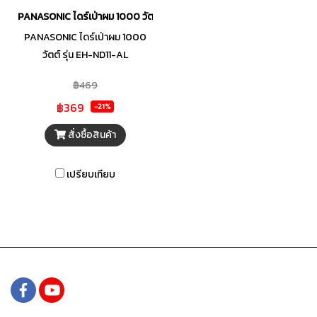
PANASONIC ไดร์เป่าผม 1000 วัตต์ รุ่น EH-ND11-AL
PANASONIC ไดร์เป่าผม 1000
วัตต์ รุ่น EH-ND11-AL
฿469
฿369
-21%
สั่งซื้อสินค้า
เปรียบเทียบ