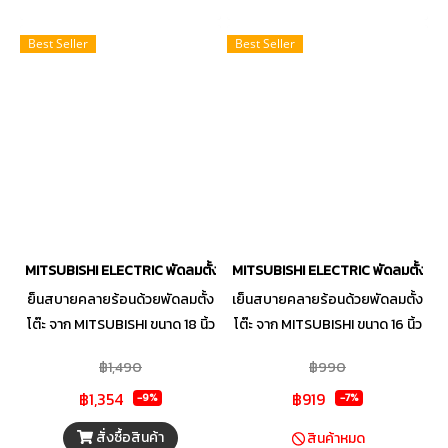
พร้อมระบบความปลอดภัย อาทิ
THERMAL FUSE โดยจะตัดการ
Best Seller
Best Seller
ทำงานเมื่อมอเตอร์มีความร้อนสูง
เกินกำหนด และ FLAME
RETARDANT พลาสติก หรือวัสดุ
ที่ไม่ลามไฟ จึงทำให้คุณมั่นใจได้ทุก
ครั้งที่ใช้งาน
MITSUBISHI ELECTRIC พัดลมตั้งโต๊ะ 18 นิ้ว รุ่น D18A-GB/CM
MITSUBISHI ELECTRIC พัดลมตั้งโต๊ะ 1
ย็นสบายคลายร้อนด้วยพัดลมตั้ง
เย็นสบายคลายร้อนด้วยพัดลมตั้ง
โต๊ะ จาก MITSUBISHI ขนาด 18 นิ้ว
โต๊ะ จาก MITSUBISHI ขนาด 16 นิ้ว
สามารถปรับแรงลมได้ 3 ระดับ
สามารถปรับแรงลมได้ 3 ระดับ
฿1,490
฿990
กระจายแรงลมได้อย่างทั่วถึง มี
กระจายแรงลมได้อย่างทั่วถึง มี
฿1,354
฿919
ดีไซน์ที่เรียบง่ายสีสันสวยงาม มา
ดีไซน์ที่เรียบง่ายสีสันสวยงาม มา
-9%
-7%
พร้อมมอเตอร์แบบปิดช่วย
พร้อมมอเตอร์แบบปิดช่วย
สั่งซื้อสินค้า
สินค้าหมด