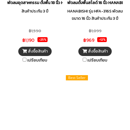
พัดลมอุตสาหกรรม ตั้งพื้น 18 นิ้ว HANABISHI STF-182
พัดลมตั้งพื้นสไลด์ 16 นิ้ว HANABISH
สินค้าประกัน 3 ปี
HANABISHI รุ่น HFA-316S พัดลม
ขนาด 16 นิ้ว สินค้าประกัน 3 ปี
฿1,590
฿1,099
฿1,190
฿969
-25%
-12%
สั่งซื้อสินค้า
สั่งซื้อสินค้า
เปรียบเทียบ
เปรียบเทียบ
Best Seller