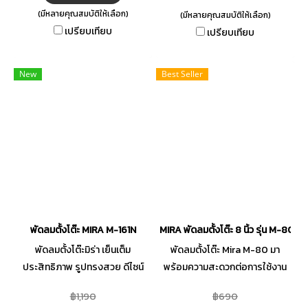
ป้องกันสิ่งแปลกปลอมเข้าไป
ป้องกันสิ่งแปลกปลอมเข้าไป
(มีหลายคุณสมบัติให้เลือก)
(มีหลายคุณสมบัติให้เลือก)
ภายใน มีประสิทธิภาพสูง ทนทาน
ภายใน มีประสิทธิภาพสูง ทนทาน
เปรียบเทียบ
เปรียบเทียบ
และประหยัดพลังงาน ตัวฐาน
และประหยัดพลังงาน ตัวฐาน
มั่นคงทำมาจากวัสดุคุณภาพดี มี
มั่นคงทำมาจากวัสดุคุณภาพดี มี
ความแข็งแรง ด้วยการใช้วัสดุและ
ความแข็งแรง ด้วยการใช้วัสดุและ
New
Best Seller
ชิ้นส่วนที่ไม่ลุกลามไฟ สะดวกต่อ
ชิ้นส่วนที่ไม่ลุกลามไฟ สะดวกต่อ
การใช้งาน เพิ่มความปลอดภัยด้วย
การใช้งาน เพิ่มความปลอดภัยด้วย
ระบบเทอร์โมฟิวส์ และเคอร์เร็นท์
ระบบเทอร์โมฟิวส์ และเคอร์เร็นท์
ฟิวส์ ที่ตัดไฟแบบอัตโนมัติเมื่อเกิด
ฟิวส์ ที่ตัดไฟแบบอัตโนมัติเมื่อเกิด
กระแสไฟฟ้าเกิน หรือไฟฟ้า
กระแสไฟฟ้าเกิน หรือไฟฟ้า
ลัดวงจร ตอบโจทย์การใช้งานได้
ลัดวงจร ตอบโจทย์การใช้งานได้
อย่างลงตัว พร้อมให้ความเย็นกับ
อย่างลงตัว พร้อมให้ความเย็นกับ
คุณได้ตลอดเวลา
คุณได้ตลอดเวลา
พัดลมตั้งโต๊ะ MIRA M-161N
MIRA พัดลมตั้งโต๊ะ 8 นิ้ว รุ่น M-80
พัดลมตั้งโต๊ะมิร่า เย็นเต็ม
พัดลมตั้งโต๊ะ Mira M-80 มา
ประสิทธิภาพ รูปทรงสวย ดีไซน์
พร้อมความสะดวกต่อการใช้งาน
ทันสมัย โดดเด่นกับสีสันที่มีให้
เหมาะสำหรับการใช้งานภายในบ้าน
฿1,190
฿690
เลือกหลากหลาย ปรับแรงลมได้ 3
ผลิตจากวัสดุคุณภาพดี มีความ