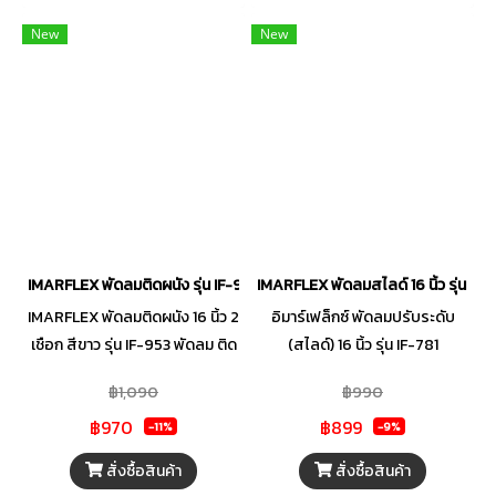
New
New
IMARFLEX พัดลมติดผนัง รุ่น IF-953 ขนาด 16 นิ้ว
IMARFLEX พัดลมสไลด์ 16 นิ้ว รุ่น IF-
IMARFLEX พัดลมติดผนัง 16 นิ้ว 2
อิมาร์เฟล็กซ์ พัดลมปรับระดับ
เชือก สีขาว รุ่น IF-953 พัดลม ติด
(สไลด์) 16 นิ้ว รุ่น IF-781
ผนัง
฿1,090
฿990
฿970
฿899
-11%
-9%
สั่งซื้อสินค้า
สั่งซื้อสินค้า