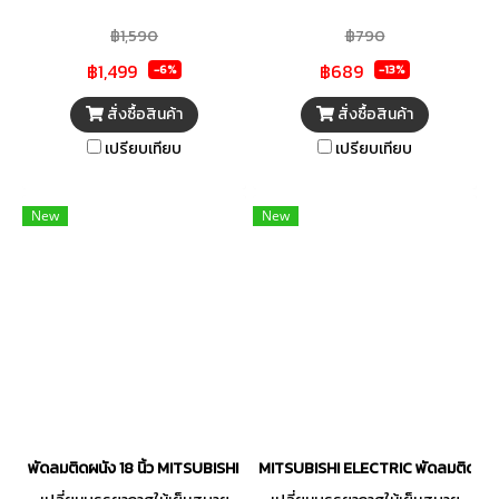
ได้ 3 ระดับ ปรับส่ายซ้าย-ขวา และ
ได้ 3 ระดับ ปรับส่ายซ้าย-ขวา และ
฿1,590
฿790
หยุดส่ายได้ตามต้องการ ควบคุม
หยุดส่ายได้ตามต้องการ ควบคุม
฿1,499
฿689
การทำงานแบบสวิทซ์สายดึง
การทำงานแบบสวิทซ์สายดึง
-6%
-13%
สินค้าผ่านการรับรองมาตรฐาน
สินค้าผ่านการรับรองมาตรฐาน
สั่งซื้อสินค้า
สั่งซื้อสินค้า
มอก. และฉลากประหยัดไฟเบอร์ 5
มอก. และฉลากประหยัดไฟเบอร์ 5
เปรียบเทียบ
เปรียบเทียบ
จากการไฟฟ้าฝ่ายผลิตแห่ง
จากการไฟฟ้าฝ่ายผลิตแห่ง
ประเทศไทย
ประเทศไทย
New
New
พัดลมติดผนัง 18 นิ้ว MITSUBISHI รุ่น W18A-RC WHT
MITSUBISHI ELECTRIC พัดลมติดผนัง 