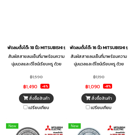
พัดลมตั้งโต๊ะ 18 นิ้ว MITSUBISHI รุ่น D18A-GB ABL
พัดลมตั้งโต๊ะ 16 นิ้ว MITSUBISHI รุ่
สัมผัสสายลมเย็นที่มาพร้อมความ
สัมผัสสายลมเย็นที่มาพร้อมความ
นุ่มนวลและดีไซน์เรียบหรู ด้วย
นุ่มนวลและดีไซน์เรียบหรู ด้วย
พัดลมตั้งโต๊ะ ขนาด 18 นิ้ว จาก
พัดลมตั้งโต๊ะ ขนาด 16 นิ้ว จาก
฿1,590
฿1,190
MITSUBISHI รุ่น D18A-GB ช่วย
MITSUBISHI รุ่น D16A-GC ช่วย
฿1,490
฿1,090
เติมความสดชื่นให้ทุกมุมบ้านด้วย
เติมความสดชื่นให้ทุกมุมบ้านด้วย
-6%
-8%
ดีไซน์ใหม่ที่ทันสมัยและประหยัด
ดีไซน์ใหม่ที่ทันสมัยและประหยัด
สั่งซื้อสินค้า
สั่งซื้อสินค้า
พื้นที่ ตัวเครื่องแข็งแรงทนทาน ให้
พื้นที่ ตัวเครื่องแข็งแรงทนทาน ให้
เปรียบเทียบ
เปรียบเทียบ
ลมแรงสม่ำเสมอ ไม่รบกวนการ
ลมแรงสม่ำเสมอ ไม่รบกวนการ
พักผ่อน พร้อมระบบความ
พักผ่อน พร้อมระบบความ
ปลอดภัยที่ทำให้คุณมั่นใจได้ทุก
ปลอดภัยที่ทำให้คุณมั่นใจได้ทุก
New
New
ครั้งที่เปิดใช้งาน เปลี่ยนอากาศ
ครั้งที่เปิดใช้งาน เปลี่ยนอากาศ