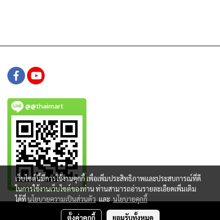
@@thaimart
เว็บไซต์นี้มีการใช้งานคุกกี้ เพื่อเพิ่มประสิทธิภาพและประสบการณ์ที่ดี
ในการใช้งานเว็บไซต์ของท่าน ท่านสามารถอ่านรายละเอียดเพิ่มเติม
ได้ที่
นโยบายความเป็นส่วนตัว
และ
นโยบายคุกกี้
Copy right by www.thaimartonline.com
ตั้งค่าคุกกี้
ยอมรับทั้งหมด