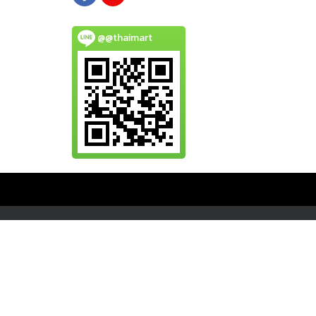
@@thaimart