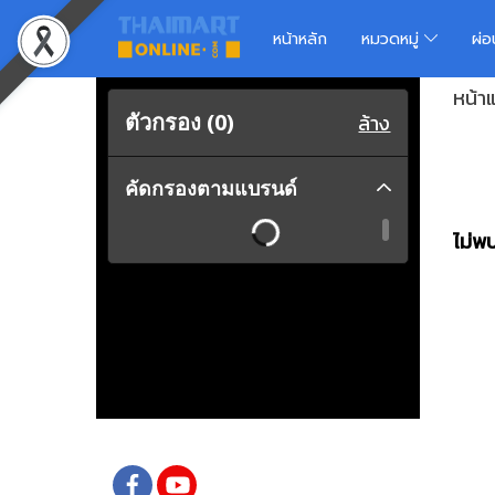
หน้าหลัก
หมวดหมู่
ผ่
หน้า
ตัวกรอง (
0
)
ล้าง
คัดกรองตามแบรนด์
ไม่พบ