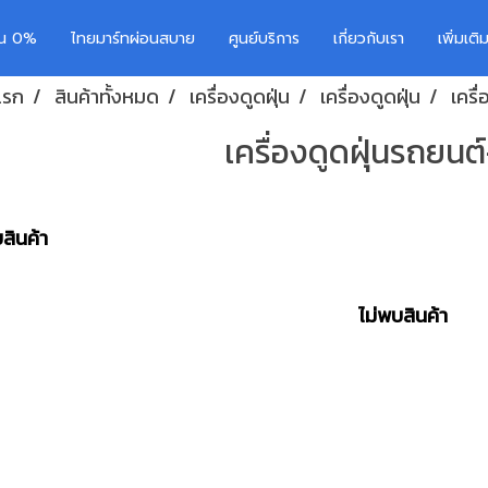
อน 0%
ไทยมาร์ทผ่อนสบาย
ศูนย์บริการ
เกี่ยวกับเรา
เพิ่มเต
แรก
สินค้าทั้งหมด
เครื่องดูดฝุ่น
เครื่องดูดฝุ่น
เครื
เครื่องดูดฝุ่นรถยน
สินค้า
ไม่พบสินค้า