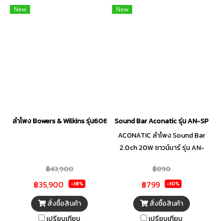
New
New
ลำโพง Bowers & Wilkins รุ่น606 S3
Sound Bar Aconatic รุ่น AN-SP178
ACONATIC ลำโพง Sound Bar
2.0ch 20W ซาวน์บาร์ รุ่น AN-
SP178
฿43,900
฿890
฿35,900
฿799
-18%
-10%
สั่งซื้อสินค้า
สั่งซื้อสินค้า
เปรียบเทียบ
เปรียบเทียบ