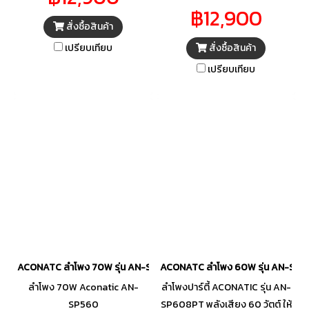
SUPER BASS PBX200 PB
฿12,900
X200 PB-X200
สั่งซื้อสินค้า
เปรียบเทียบ
สั่งซื้อสินค้า
เปรียบเทียบ
ACONATC ลำโพง 70W รุ่น AN-SP560
ACONATC ลำโพง 60W รุ่น AN-SP
ลำโพง 70W Aconatic AN-
ลำโพงปาร์ตี้ ACONATIC รุ่น AN-
SP560
SP608PT พลังเสียง 60 วัตต์ ให้