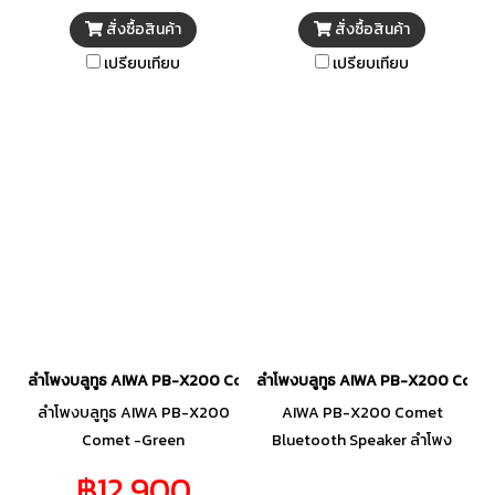
สั่งซื้อสินค้า
สั่งซื้อสินค้า
เปรียบเทียบ
เปรียบเทียบ
ลำโพงบลูทูธ AIWA PB-X200 Comet -Green
ลำโพงบลูทูธ AIWA PB-X200 Come
ลำโพงบลูทูธ AIWA PB-X200
AIWA PB-X200 Comet
Comet -Green
Bluetooth Speaker ลำโพง
บลูทูธพกพา 8 นิ้ว ไมค์ 2 ตัว
฿12,900