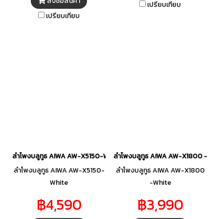
สั่งซื้อสินค้า
เปรียบเทียบ
สำหรับเป็นทั้งเครื่องเสียง
เปรียบเทียบ
คุณภาพสูงและเฟอร์นิเจอร์ชิ้น
เอกในบ้านคุณ
ลำโพงบลูทูธ AIWA AW-X5150-White
ลำโพงบลูทูธ AIWA AW-X1800 -Whi
ลำโพงบลูทูธ AIWA AW-X5150-
ลำโพงบลูทูธ AIWA AW-X1800
White
-White
฿4,590
฿3,990