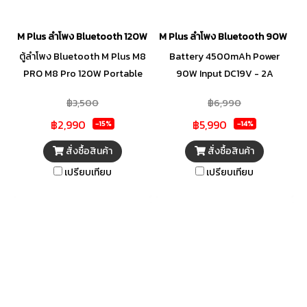
M Plus ลำโพง Bluetooth 120W M8PRO
M Plus ลำโพง Bluetooth 90W M5 
ตู้ลำโพง Bluetooth M Plus M8
Battery 4500mAh Power
PRO M8 Pro 120W Portable
90W Input DC19V - 2A
Karaoke Speaker Model - M8
Frequency Response 30Hz-
฿3,500
฿6,990
Pro
20kHz Product Size
฿2,990
฿5,990
380x140x240mm Product
-15%
-14%
weight 5.8kg
สั่งซื้อสินค้า
สั่งซื้อสินค้า
เปรียบเทียบ
เปรียบเทียบ