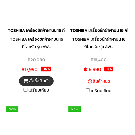
TOSHIBA เครื่องซักผ้าฝาบน 16 กิโลกรัม รุ่น AW-DUG1700WT(SS)
TOSHIBA เครื่องซักผ้าฝาบน 16 กิโล
TOSHIBA เครื่องซักผ้าฝาบน 16
TOSHIBA เครื่องซักผ้าฝาบน 16
กิโลกรัม รุ่น AW-
กิโลกรัม รุ่น AW-
DUG1700WT(SS) ถังซักสเต
DG1700WT(SS)เครื่องซักผ้าฝา
฿20,090
฿18,400
นเลส Mega Power Wash S-DD
บนอัตโนมัติ 16 Kg S-DD Inverter
฿17,990
฿16,990
Inverter มอเตอร์แบบต่อตรง
ถังซักสเตนเลส Mega Power
-10%
-8%
ทำงานเงียบ และช่วยประหยัด
Wash S-DD Inverter มอเตอร์
สั่งซื้อสินค้า
สินค้าหมด
พลังงาน ดึงอากาศให้เข้าสู่ตัวถัง
แบบต่อตรงทำงานเงียบ และช่วย
เปรียบเทียบ
เปรียบเทียบ
ได้ทุกทิศทาง ผ้าจึงแห้งเร็วยิ่งขึ้น
ประหยัดพลังงาน ดึงอากาศให้เข้า
ฟิลเตอร์ดีไซน์ใหม่แบบกล่อง
สู่ตัวถังได้ทุกทิศทาง ผ้าจึงแห้งเร็ว
กรองสิ่งสกปรกได้ทุกระดับน้ำ
ยิ่งขึ้น ฟิลเตอร์ดีไซน์ใหม่แบบ
New
New
นอกจากนี้ยังออกแบบรูปลักษณ์
กล่อง กรองสิ่งสกปรกได้ทุก
ของตัวสินค้าให้ดูดี ทันสมัยเข้ากับ
ระดับน้ำ นอกจากนี้ยังออกแบบรูป
เทคโนโลยีรุ่นใหม่ ๆ พร้อมการใช้
ลักษณ์ของตัวสินค้าให้ดูดี ทันสมัย