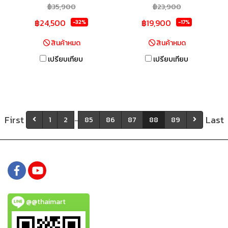
฿35,900
฿23,900
฿24,500
฿19,900
-32%
-17%
สินค้าหมด
สินค้าหมด
เปรียบเทียบ
เปรียบเทียบ
First
Last
…
1
2
85
86
87
88
89
@@thaimart