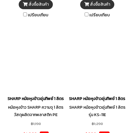
สั่งซื้อสินค้า
สั่งซื้อสินค้า
เปรียบเทียบ
เปรียบเทียบ
SHARP หม้อหุงข้าวอุ่นทิพย์ 1 ลิตร รุ่น KS-11ET
SHARP หม้อหุงข้าวอุ่นทิพย์ 1 ลิตร รุ่น
หม้อหุงข้าว SHARP ความจุ 1 ลิตร
SHARP หม้อหุงข้าวอุ่นทิพย์ 1 ลิตร
วัสดุผลิตจากพลาสติก PE
รุ่น KS-11E
(Polyethylene) แข็งแรง ทนทาน
฿1,190
฿1,290
ต่อความร้อนได้ดี ภายในตัวเครื่อง