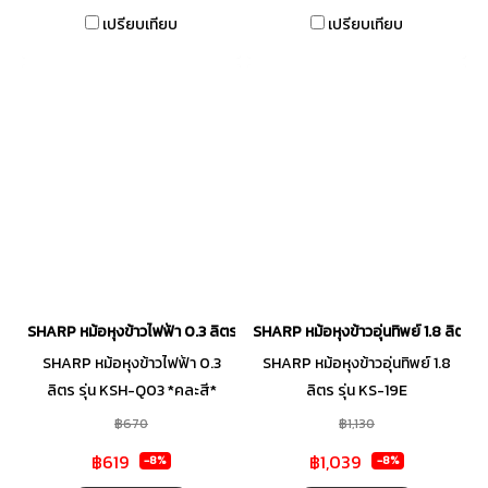
เปรียบเทียบ
เปรียบเทียบ
SHARP หม้อหุงข้าวไฟฟ้า 0.3 ลิตร รุ่น KSH-Q03 *คละสี*
SHARP หม้อหุงข้าวอุ่นทิพย์ 1.8 ลิตร ร
SHARP หม้อหุงข้าวไฟฟ้า 0.3
SHARP หม้อหุงข้าวอุ่นทิพย์ 1.8
ลิตร รุ่น KSH-Q03 *คละสี*
ลิตร รุ่น KS-19E
฿670
฿1,130
฿619
฿1,039
-8%
-8%