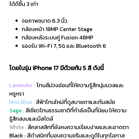
ได้ดีขึ้น 3 เท่า
จอภาพขนาด 6.3 นิ้ว
กล้องหน้า 18MP Center Stage
กล้องหลังระบบคู่ Fusion 48MP
รองรับ Wi-Fi 7, 5G และ Bluetooth 6
โดยในรุ่น iPhone 17 มีด้วยกัน 5 สี ดังนี้
Lavender :
โทนสีม่วงอ่อนที่ให้ความรู้สึกนุ่มนวลและ
หรูหรา
Mist Blue :
สีฟ้าโทนใหม่ที่ดูสบายตาและทันสมัย
Sage :
สีเขียวโทนธรรมชาติที่กำลังเป็นที่นิยม ให้ความ
รู้สึกสงบและมีสไตล์
White :
สีคลาสสิกที่ยังคงความเรียบง่ายและสะอาดตา
Black :
สีดำสนิทที่มอบความขรึมและดูดีในทุกโอกาส