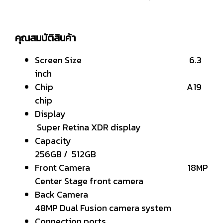
คุณสมบัติสินค้า
Screen Size 6.3
inch
Chip A19
chip
Display
Super Retina XDR display
Capacity
256GB / 512GB
Front Camera 18MP
Center Stage front camera
Back Camera
48MP Dual Fusion camera system
Connection ports