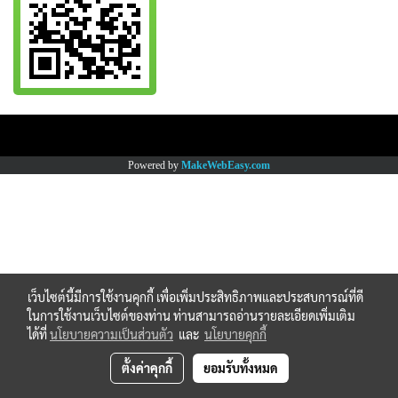
Copy right by www.thaimartonline.com
Powered by
MakeWebEasy.com
เว็บไซต์นี้มีการใช้งานคุกกี้ เพื่อเพิ่มประสิทธิภาพและประสบการณ์ที่ดี
ในการใช้งานเว็บไซต์ของท่าน ท่านสามารถอ่านรายละเอียดเพิ่มเติม
ได้ที่
นโยบายความเป็นส่วนตัว
และ
นโยบายคุกกี้
ตั้งค่าคุกกี้
ยอมรับทั้งหมด