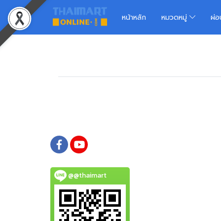
หน้าหลัก
หมวดหมู่
ผ่
@@thaimart