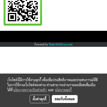
Copy right by www.thaimartonline.com
Powered by
MakeWebEasy.com
เว็บไซต์นี้มีการใช้งานคุกกี้ เพื่อเพิ่มประสิทธิภาพและประสบการณ์ที่ดี
ในการใช้งานเว็บไซต์ของท่าน ท่านสามารถอ่านรายละเอียดเพิ่มเติม
ได้ที่
นโยบายความเป็นส่วนตัว
และ
นโยบายคุกกี้
ตั้งค่าคุกกี้
ยอมรับทั้งหมด