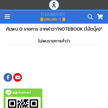
ค้นพบ 0 รายการ จากคำว่า"NOTEBOOK (โน้ตบุ๊ค)"
ไม่พบรายการคำว่า
@@thaimart