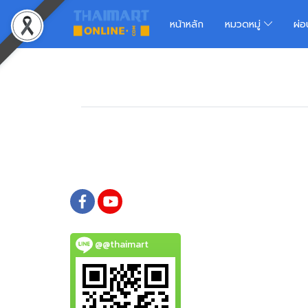
หน้าหลัก
หมวดหมู่
ผ่
@@thaimart