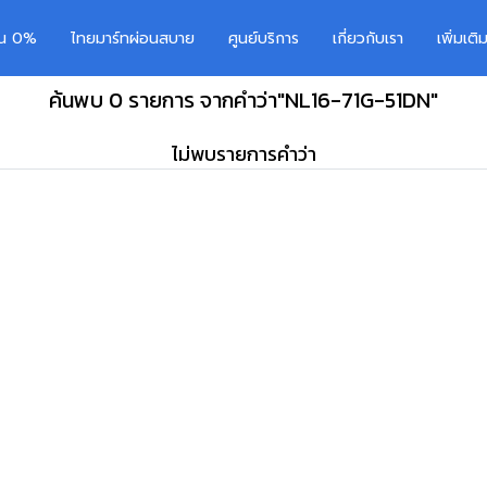
อน 0%
ไทยมาร์ทผ่อนสบาย
ศูนย์บริการ
เกี่ยวกับเรา
เพิ่มเต
ค้นพบ 0 รายการ จากคำว่า"NL16-71G-51DN"
ไม่พบรายการคำว่า