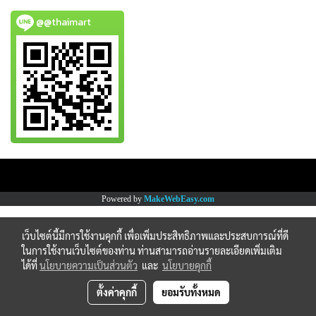
@@thaimart
Copy right by www.thaimartonline.com
Powered by
MakeWebEasy.com
เว็บไซต์นี้มีการใช้งานคุกกี้ เพื่อเพิ่มประสิทธิภาพและประสบการณ์ที่ดี
ในการใช้งานเว็บไซต์ของท่าน ท่านสามารถอ่านรายละเอียดเพิ่มเติม
ได้ที่
นโยบายความเป็นส่วนตัว
และ
นโยบายคุกกี้
ตั้งค่าคุกกี้
ยอมรับทั้งหมด