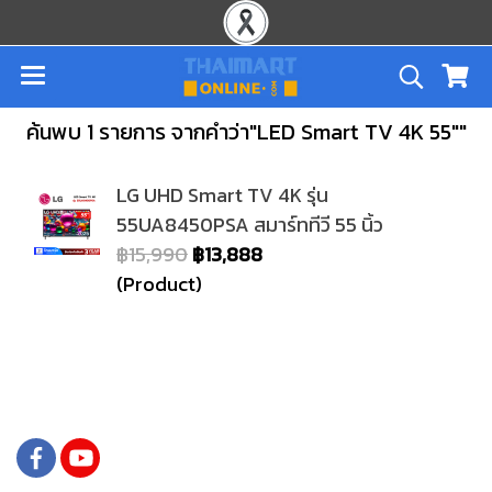
ค้นพบ 1 รายการ จากคำว่า"LED Smart TV 4K 55""
LG UHD Smart TV 4K รุ่น
55UA8450PSA สมาร์ททีวี 55 นิ้ว
฿15,990
฿13,888
(Product)