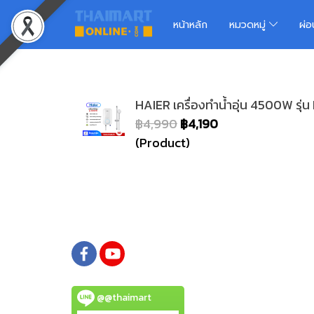
หน้าหลัก
หมวดหมู่
ผ่
HAIER เครื่องทำน้ำอุ่น 4500W รุ่
฿4,990
฿4,190
(Product)
@@thaimart