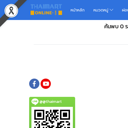
หน้าหลัก
หมวดหมู่
ผ่
ค้นพบ 0 ร
@@thaimart