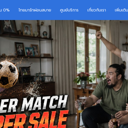
อน 0%
ไทยมาร์ทผ่อนสบาย
ศูนย์บริการ
เกี่ยวกับเรา
เพิ่มเต