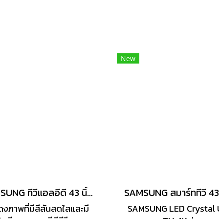
New
SAMSUNG ทีวีแอลอีดี 43 นิ้ว (4K, LED, SMART TV) UA43DU7000KXXT
งภาพที่มีสีสันสดใสและมี
SAMSUNG LED Crystal