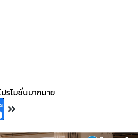
Quantum Dot
ษ โปรโมชั่นมากมาย