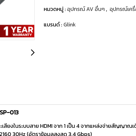
หมวดหมู่ :
อุปกรณ์ AV อื่นๆ
,
อุปกรณ์เคร
แบรนด์ :
Glink
LSP-013
สียงในระบบสาย HDMI จาก 1 เป็น 4 จากแหล่งจ่ายสัญญาณเด
2160 30Hz (อัตราข้อมูลสูงสุด 3.4 Gbps)