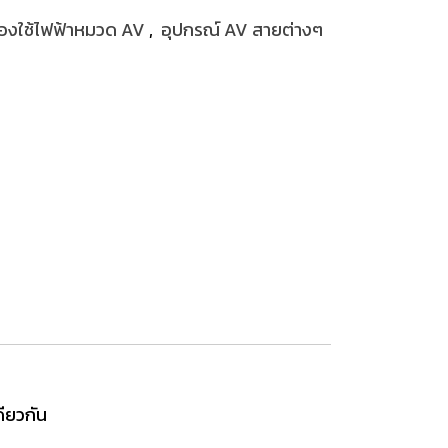
ื่องใช้ไฟฟ้าหมวด AV
,
อุปกรณ์ AV สายต่างๆ
ียวกัน