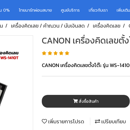
อน 0%
ไทยมาร์ทผ่อนสบาย
ศูนย์บริการ
เกี่ยวกับเรา
เพิ่มเต
าน
เครื่องคิดเลข / คำณวน / นับเงินสด
เครื่องคิดเลข
CANON เครื่องคิดเลขตั้งโ
CANON เครื่องคิดเลขตั้งโต๊ะ รุ่น WS-141
สั่งซื้อสินค้า
เพิ่มรายการโปรด
เปรียบเทียบ