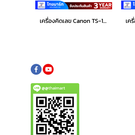
เครื่องคิดเลข Canon TS-1200TSC
@@thaimart