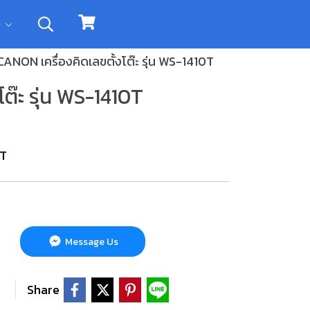
ิม
CANON เครื่องคิดเลขตั้งโต๊ะ รุ่น WS-1410T
ต๊ะ รุ่น WS-1410T
0T
Message Us
Share