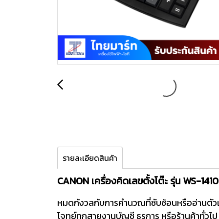
รายละเอียดสินค้า
CANON เครื่องคิดเลขตั้งโต๊ะ รุ่น WS-141
หมดกังวลกับการคำนวณที่ซับซ้อนหรืออ่านตัวเ
โจทย์ทุกสายงานบัญชี ธุรการ หรือร้านค้าทั่ว