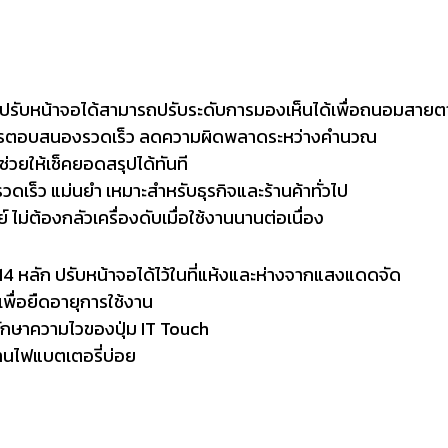
ก ปรับหน้าจอได้สามารถปรับระดับการมองเห็นได้เพื่อถนอมสายต
 การตอบสนองรวดเร็ว ลดความผิดพลาดระหว่างคำนวณ
่วยให้เช็คยอดสรุปได้ทันที
เร็ว แม่นยำ เหมาะสำหรับธุรกิจและร้านค้าทั่วไป
 ไม่ต้องกลัวเครื่องดับเมื่อใช้งานนานต่อเนื่อง
14 หลัก ปรับหน้าจอได้ไว้ในที่แห้งและห่างจากแสงแดดจัด
พื่อยืดอายุการใช้งาน
อรักษาความไวของปุ่ม IT Touch
านไฟแบตเตอรี่บ่อย