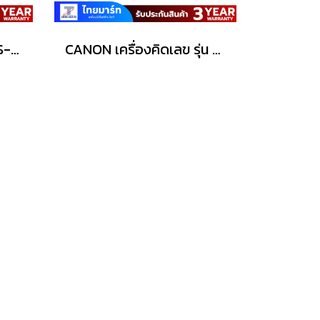
เครื่องคิดเลข Canon WS-1210HI-TMB
CANON เครื่องคิดเลข รุ่น WS-2235H