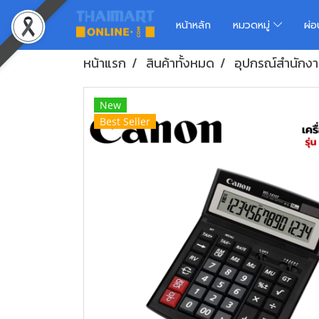
หน้าหลัก
หมวดหมู่
ผ่
หน้าแรก
สินค้าทั้งหมด
อุปกรณ์สำนักง
New
Best Seller