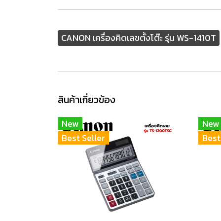
CANON เครื่องคิดเลขตั้งโต๊ะ รุ่น WS-1410T
สินค้าเกี่ยวข้อง
New
New
Best Seller
Best