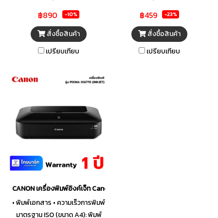
฿890
฿459
-10%
-23%
สั่งซื้อสินค้า
สั่งซื้อสินค้า
เปรียบเทียบ
เปรียบเทียบ
CANON เครื่องพิมพ์อิงค์เจ็ท Canon Pixma IX6770
• พิมพ์เอกสาร • ความเร็วการพิมพ์
มาตรฐาน ISO (ขนาด A4): พิมพ์