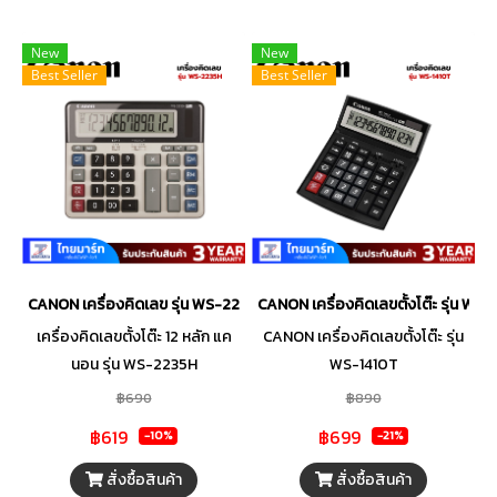
New
New
Best Seller
Best Seller
CANON เครื่องคิดเลข รุ่น WS-2235H
CANON เครื่องคิดเลขตั้งโต๊ะ รุ่น WS-
เครื่องคิดเลขตั้งโต๊ะ 12 หลัก แค
CANON เครื่องคิดเลขตั้งโต๊ะ รุ่น
นอน รุ่น WS-2235H
WS-1410T
฿690
฿890
฿619
฿699
-10%
-21%
สั่งซื้อสินค้า
สั่งซื้อสินค้า