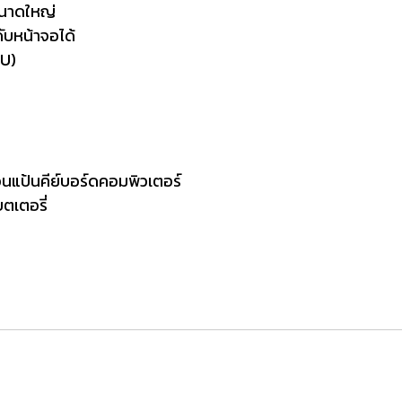
ขนาดใหญ่
บหน้าจอได้
MU)
อนแป้นคีย์บอร์ดคอมพิวเตอร์
ตเตอรี่