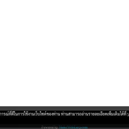
บการณ์ที่ดีในการใช้งานเว็บไซต์ของท่าน ท่านสามารถอ่านรายละเอียดเพิ่มเติมได้ที่
Copy right by www.thaimartonline.com
Powered by
MakeWebEasy.com