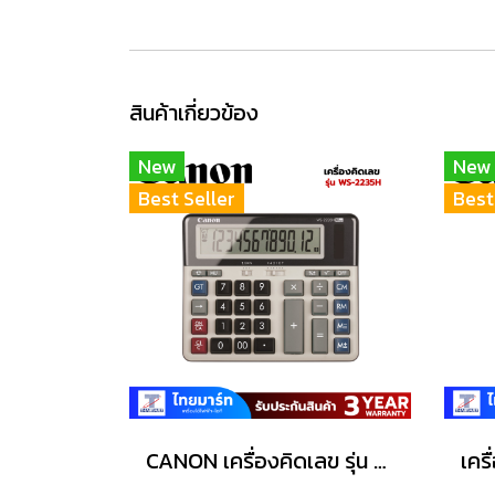
สินค้าเกี่ยวข้อง
New
New
Best Seller
Best
CANON เครื่องคิดเลข รุ่น WS-2235H