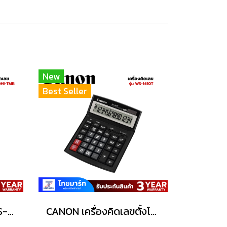
New
Best Seller
เครื่องคิดเลข Canon WS-1210HI-TMB
CANON เครื่องคิดเลขตั้งโต๊ะ รุ่น WS-1410T