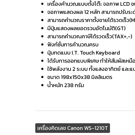
เครื่องคำนวณแบบตั้งโต๊ะ จอภาพ LCD 
จอภาพแสดงผล 12 หลัก สามารถปรับระดั
สามารถคำนวณราคาตั้งขายได้รวดเร็ว(
มีปุ่มแสดงผลยอดรวมอัตโนมัติ(GT)
สามารถคำนวณภาษีได้รวดเร็ว(TAX+,-)
ฟังก์ชั่นการคำนวณครบ
ปุ่มกดแบบ I.T. Touch Keyboard
ได้รับการออกแบบพิเศษ ทำให้สัมผัสเหมื
ใช้พลังงาน 2 ระบบ ทั้งแสงอาทิตย์ และแบ
ขนาด 198x150x38 มิลลิเมตร
น้ำหนัก 238 กรัม
เครื่องคิดเลข Canon WS-1210T