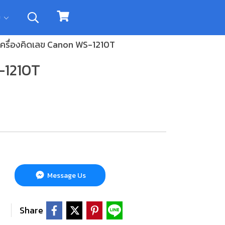
ิม
เครื่องคิดเลข Canon WS-1210T
-1210T
Message Us
Share