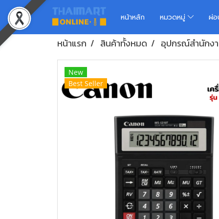
หน้าหลัก
หมวดหมู่
ผ่
หน้าแรก
สินค้าทั้งหมด
อุปกรณ์สำนักง
New
Best Seller