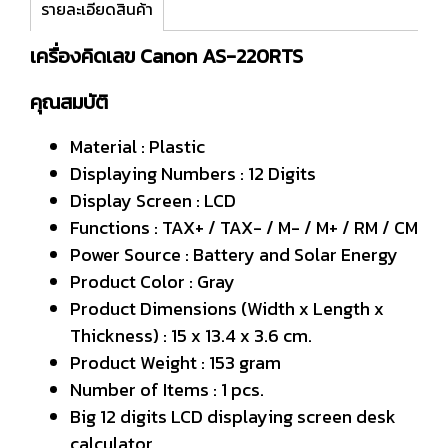
รายละเอียดสินค้า
เครื่องคิดเลข Canon AS-220RTS
คุณสมบัติ
Material : Plastic
Displaying Numbers : 12 Digits
Display Screen : LCD
Functions : TAX+ / TAX- / M- / M+ / RM / CM
Power Source : Battery and Solar Energy
Product Color : Gray
Product Dimensions (Width x Length x
Thickness) : 15 x 13.4 x 3.6 cm.
Product Weight : 153 gram
Number of Items : 1 pcs.
Big 12 digits LCD displaying screen desk
calculator