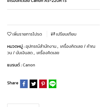
เครื่องคิดเลข Canon AS-220RTS
เพิ่มรายการโปรด
เปรียบเทียบ
หมวดหมู่ :
อุปกรณ์สำนักงาน
,
เครื่องคิดเลข / คำณ
วน / นับเงินสด
,
เครื่องคิดเลข
แบรนด์ :
Canon
Share