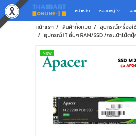
หน้าหลัก
หมวดหมู่
ผ่
หน้าแรก
สินค้าทั้งหมด
อุปกรณ์เครื่องใ
อุปกรณ์ IT อื่นๆ RAM/SSD /กระเป๋าโน๊ตบุ๊ค 
New