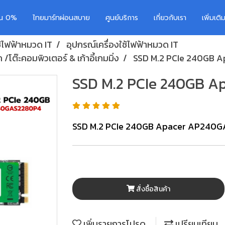
อน 0%
ไทยมาร์ทผ่อนสบาย
ศูนย์บริการ
เกี่ยวกับเรา
เพิ่มเต
ช้ไฟฟ้าหมวด IT
อุปกรณ์เครื่องใช้ไฟฟ้าหมวด IT
/โต๊ะคอมพิวเตอร์ & เก้าอี้เกมมิ่ง
SSD M.2 PCIe 240GB
SSD M.2 PCIe 240GB 
SSD M.2 PCIe 240GB Apacer AP240
สั่งซื้อสินค้า
เพิ่มรายการโปรด
เปรียบเทียบ