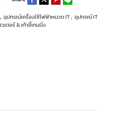
,
อุปกรณ์เครื่องใช้ไฟฟ้าหมวด IT
,
อุปกรณ์ IT
เตอร์ & เก้าอี้เกมมิ่ง