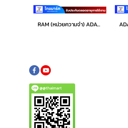
RAM (หน่วยความจำ) ADATA AD4S320032G22-BGN 32GB DDR4-3200/PC4-25600 SODIMM
@@thaimart