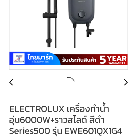
ELECTROLUX เครื่องทำน้ำ
อุ่น6000W+ราวสไลด์ สีดำ
Series500 รุ่น EWE601QX1G4