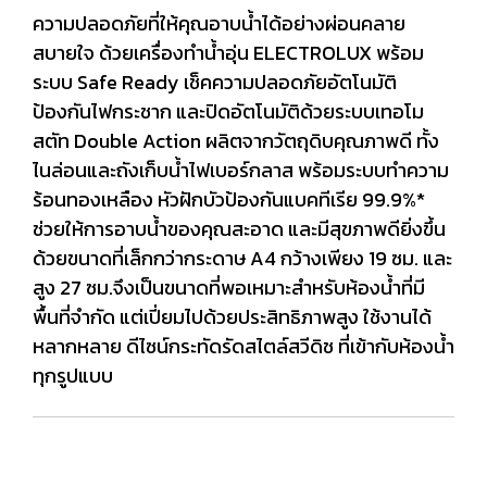
ความปลอดภัยที่ให้คุณอาบน้ำได้อย่างผ่อนคลาย
สบายใจ ด้วยเครื่องทำน้ำอุ่น ELECTROLUX พร้อม
ระบบ Safe Ready เช็คความปลอดภัยอัตโนมัติ
ป้องกันไฟกระชาก และปิดอัตโนมัติด้วยระบบเทอโม
สตัท Double Action ผลิตจากวัตถุดิบคุณภาพดี ทั้ง
ไนล่อนและถังเก็บน้ำไฟเบอร์กลาส พร้อมระบบทำความ
ร้อนทองเหลือง หัวฝักบัวป้องกันแบคทีเรีย 99.9%*
ช่วยให้การอาบน้ำของคุณสะอาด และมีสุขภาพดียิ่งขึ้น
ด้วยขนาดที่เล็กกว่ากระดาษ A4 กว้างเพียง 19 ซม. และ
สูง 27 ซม.จึงเป็นขนาดที่พอเหมาะสำหรับห้องน้ำที่มี
พื้นที่จำกัด แต่เปี่ยมไปด้วยประสิทธิภาพสูง ใช้งานได้
หลากหลาย ดีไซน์กระทัดรัดสไตล์สวีดิช ที่เข้ากับห้องน้ำ
ทุกรูปแบบ