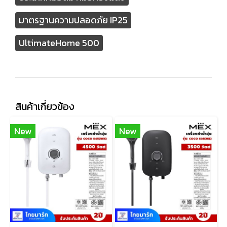
มาตรฐานความปลอดภัย IP25
UltimateHome 500
สินค้าเกี่ยวข้อง
New
New