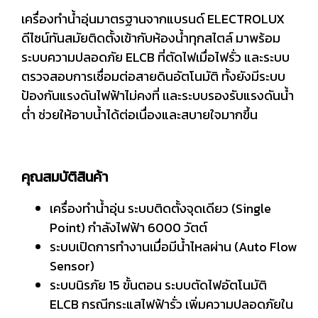
เครื่องทำน้ำอุ่นมาตรฐานจากแบรนด์ ELECTROLUX
ดีไซน์ทันสมัยติดตั้งเข้ากับห้องน้ำทุกสไตล์ มาพร้อม
ระบบความปลอดภัย ELCB ที่ตัดไฟเมื่อไฟรั่ว และระบบ
ตรวจสอบการเชื่อมต่อสายดินอัตโนมัติ ทั้งยังมีระบบ
ป้องกันแรงดันไฟฟ้าไม่คงที่ เเละระบบรองรับแรงดันน้ำ
ต่ำ ช่วยให้อาบน้ำได้ต่อเนื่องและสบายใจมากขึ้น
คุณสมบัติสินค้า
เครื่องทำน้ำอุ่น ระบบติดตั้งจุดเดียว (Single
Point) กำลังไฟฟ้า 6000 วัตต์
ระบบเปิดการทำงานเมื่อมีน้ำไหลผ่าน (Auto Flow
Sensor)
ระบบนิรภัย 15 ขั้นตอน ระบบตัดไฟอัตโนมัติ
ELCB กรณีกระแสไฟฟ้ารั่ว เพิ่มความปลอดภัยใน