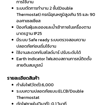
การใช้งาน
ระบบตัดการทำงาน 2 ชั้น(Double
Thermostat) กรณีอุณหภูมิสูงเกิน 55 และ 90
องศาเซลเซียส
ป้องกันฝุ่นละอองและน้ำเข้าภายในเครื่องตาม
มาตรฐาน IP25
มีระบบ Safe ready ระบบตรวจสอบความ
ปลอดภัยก่อนเริ่มใช้งาน
ใช้งานสะดวกกับสไลด์บาร์ ปรับระดับได้
Earth indicator ไฟแสดงสถานการณ์ติดตั้ง
สายดินสมบูรณ์
รายละเอียดสินค้า
กำลังไฟ(วัตต์):6,000
ระบบความปลอดภัยแบบ:ELCB/Double
Thermostat
ตัดไฟภายใน(วินาที) :0.1 วินาที