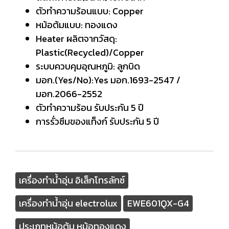
ตัวทำความร้อนแบบ: Copper
หม้อต้มแบบ: ทองแดง
Heater ผลิตจากวัสดุ:
Plastic(Recycled)/Copper
ระบบควบคุมอุณหภูมิ: ลูกบิด
มอก.(Yes/No):Yes มอก.1693-2547 /
มอก.2066-2552
ตัวทำความร้อน รับประกัน 5 ปี
การรั่วซึมของแท็งก์ รับประกัน 5 ปี
เครื่องทำน้ำอุ่น อิเล็กโทรลักซ์
เครื่องทำน้ำอุ่น electrolux
EWE601QX-G4
ประเภทหม้อต้ม หม้อทองแดง