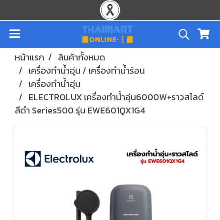
หน้าแรก
สินค้าทั้งหมด
เครื่องทำน้ำอุ่น / เครื่องทำน้ำร้อน
เครื่องทำน้ำอุ่น
ELECTROLUX เครื่องทำน้ำอุ่น6000W+ราวสไลด์
สีดำ Series500 รุ่น EWE601QX1G4