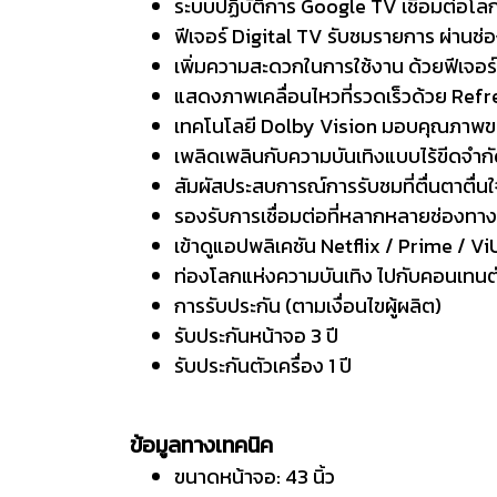
ระบบปฏิบัติการ Google TV เชื่อมต่อโลกแ
ฟีเจอร์ Digital TV รับชมรายการ ผ่านช่อ
เพิ่มความสะดวกในการใช้งาน ด้วยฟีเจอร
แสดงภาพเคลื่อนไหวที่รวดเร็วด้วย Ref
เทคโนโลยี Dolby Vision มอบคุณภาพขอ
เพลิดเพลินกับความบันเทิงแบบไร้ขีดจำกั
สัมผัสประสบการณ์การรับชมที่ตื่นตาตื่น
รองรับการเชื่อมต่อที่หลากหลายช่องทา
เข้าดูแอปพลิเคชัน Netflix / Prime / V
ท่องโลกแห่งความบันเทิง ไปกับคอนเทนต
การรับประกัน (ตามเงื่อนไขผู้ผลิต)
รับประกันหน้าจอ 3 ปี
รับประกันตัวเครื่อง 1 ปี
ข้อมูลทางเทคนิค
ขนาดหน้าจอ: 43 นิ้ว