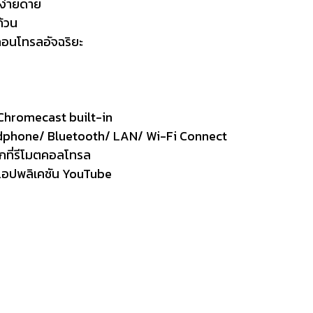
งง่ายดาย
ถ้วน
คอนโทรลอัจฉริยะ
ย Chromecast built-in
Headphone/ Bluetooth/ LAN/ Wi-Fi Connect
ิกที่รีโมตคอลโทรล
กแอปพลิเคชัน YouTube