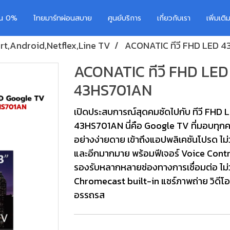
อน 0%
ไทยมาร์ทผ่อนสบาย
ศูนย์บริการ
เกี่ยวกับเรา
เพิ่มเต
t,Android,Netflex,Line TV
ACONATIC ทีวี FHD LED 43
ACONATIC ทีวี FHD LED 4
43HS701AN
เปิดประสบการณ์สุดคมชัดไปกับ ทีวี FHD 
43HS701AN นี่คือ Google TV ที่มอบทุกคว
อย่างง่ายดาย เข้าถึงแอปพลิเคชันโปรด ไม่
และอีกมากมาย พร้อมฟีเจอร์ Voice Contro
รองรับหลากหลายช่องทางการเชื่อมต่อ ไม่ว
Chromecast built-in แชร์ภาพถ่าย วิดีโ
อรรถรส