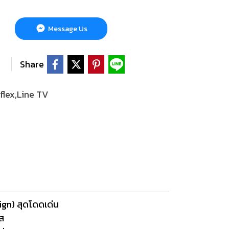
Message Us
Share
lex,Line TV
ign) สุดโดดเด่น
ใส