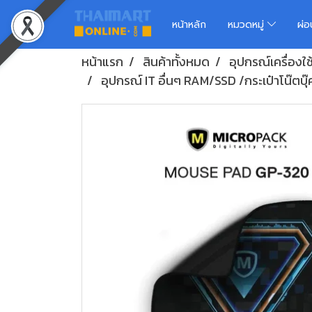
หน้าหลัก
หมวดหมู่
ผ่
หน้าแรก
สินค้าทั้งหมด
อุปกรณ์เครื่องใ
อุปกรณ์ IT อื่นๆ RAM/SSD /กระเป๋าโน๊ตบุ๊ค 