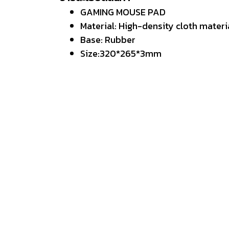
GAMING MOUSE PAD
Material: High-density cloth materi
Base: Rubber
Size:320*265*3mm