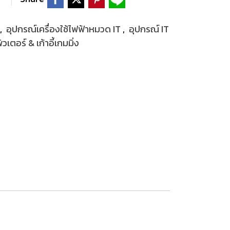
,
อุปกรณ์เครื่องใช้ไฟฟ้าหมวด IT
,
อุปกรณ์ IT
เตอร์ & เก้าอี้เกมมิ่ง