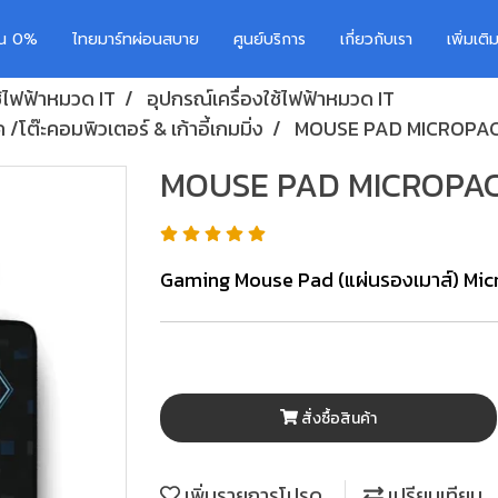
อน 0%
ไทยมาร์ทผ่อนสบาย
ศูนย์บริการ
เกี่ยวกับเรา
เพิ่มเต
ช้ไฟฟ้าหมวด IT
อุปกรณ์เครื่องใช้ไฟฟ้าหมวด IT
/โต๊ะคอมพิวเตอร์ & เก้าอี้เกมมิ่ง
MOUSE PAD MICROPA
MOUSE PAD MICROPAC
Gaming Mouse Pad (แผ่นรองเมาส์) Mi
สั่งซื้อสินค้า
เพิ่มรายการโปรด
เปรียบเทียบ