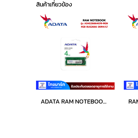
สินค้าเกี่ยวข้อง
ADATA RAM NOTEBOOK AD4S26664G19-RGN 4GB BUS2666 DDR4/LT