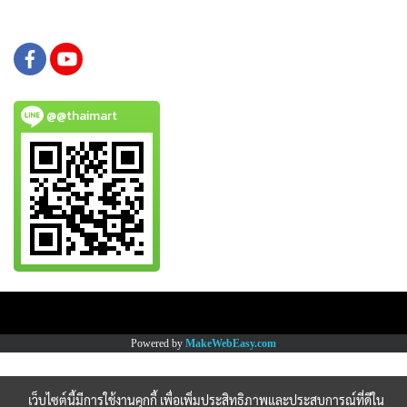
@@thaimart
Copy right by www.thaimartonline.com
Powered by
MakeWebEasy.com
เว็บไซต์นี้มีการใช้งานคุกกี้ เพื่อเพิ่มประสิทธิภาพและประสบการณ์ที่ดีใน