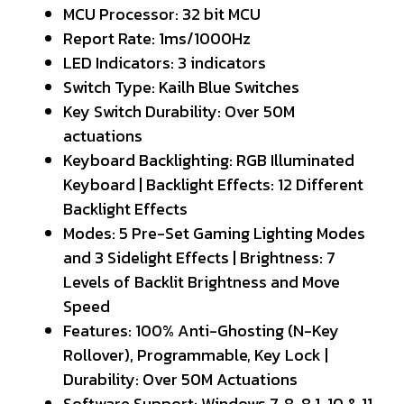
MCU Processor: 32 bit MCU
Report Rate: 1ms/1000Hz
LED Indicators: 3 indicators
Switch Type: Kailh Blue Switches
Key Switch Durability: Over 50M
actuations
Keyboard Backlighting: RGB Illuminated
Keyboard | Backlight Effects: 12 Different
Backlight Effects
Modes: 5 Pre-Set Gaming Lighting Modes
and 3 Sidelight Effects | Brightness: 7
Levels of Backlit Brightness and Move
Speed
Features: 100% Anti-Ghosting (N-Key
Rollover), Programmable, Key Lock |
Durability: Over 50M Actuations
Software Support: Windows 7, 8, 8.1, 10 & 11