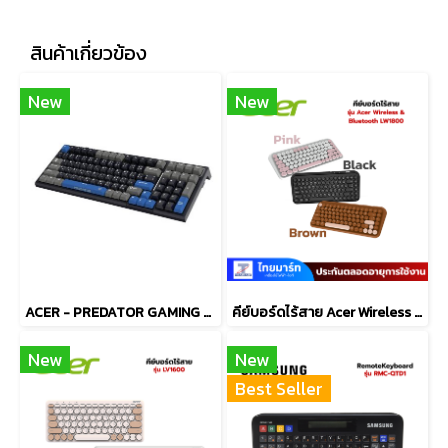
สินค้าเกี่ยวข้อง
New
New
ACER - PREDATOR GAMING KEYBOARD 761
คีย์บอร์ดไร้สาย Acer Wireless & Bluetooth LW1800
New
New
Best Seller