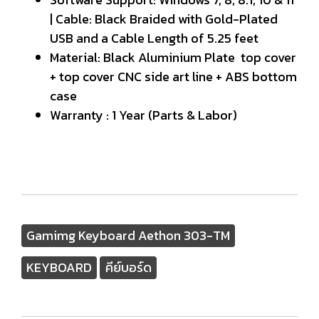
| Cable: Black Braided with Gold-Plated
USB and a Cable Length of 5.25 feet
Material: Black Aluminium Plate top cover
+ top cover CNC side art line + ABS bottom
case
Warranty : 1 Year (Parts & Labor)
Gamimg Keyboard Aethon 303-TM
KEYBOARD
คีย์บอร์ด