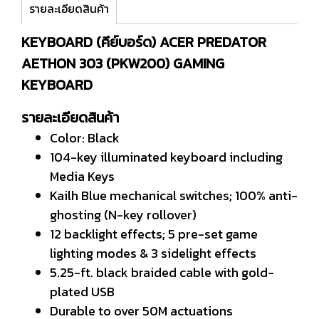
รายละเอียดสินค้า
KEYBOARD (คีย์บอร์ด) ACER PREDATOR
AETHON 303 (PKW200) GAMING
KEYBOARD
รายละเอียดสินค้า
Color: Black
104-key illuminated keyboard including
Media Keys
Kailh Blue mechanical switches; 100% anti-
ghosting (N-key rollover)
12 backlight effects; 5 pre-set game
lighting modes & 3 sidelight effects
5.25-ft. black braided cable with gold-
plated USB
Durable to over 50M actuations