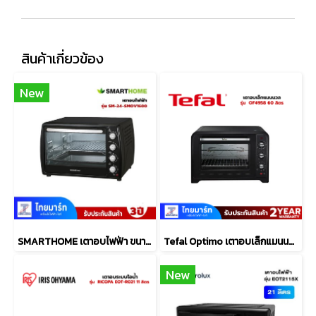
สินค้าเกี่ยวข้อง
New
SMARTHOME เตาอบไฟฟ้า ขนาด 42 ลิตร รุ่น SM-OV1600
Tefal Optimo เตาอบเล็กแมนนวล รุ่น OF4958 60 ลิตร
New