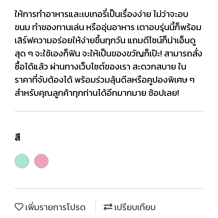
ให้การทำอาหารและเบเกอรี่เป็นเรื่องง่าย ไม่ว่าจะอบ
ขนม ทำของทานเล่น หรืออุ่นอาหาร เตาอบรุ่นนี้ก็พร้อม
เสิร์ฟความอร่อยให้ง่ายขึ้นทุกวัน แถมดีไซน์ก็น่าเอ็นดู
สุด ๆ จะใช้เองก็ฟิน จะให้เป็นของขวัญก็เป๊ะ! สามารถสั่ง
ซื้อได้แล้ว ผ่านทางเว็บไซต์ของเรา สะดวกสบาย ใน
ราคาที่จับต้องได้ พร้อมร่วมลุ้นดีลหรือคูปองพิเศษ ๆ
สำหรับคุณลูกค้าทุกท่านได้อีกมากมาย ช้อปเลย!
สี
เพิ่มรายการโปรด
เปรียบเทียบ