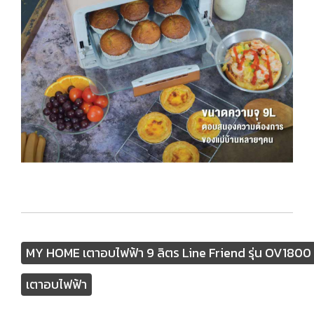
MY HOME เตาอบไฟฟ้า 9 ลิตร Line Friend รุ่น OV1800
เตาอบไฟฟ้า