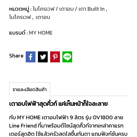
หมวดหมู่ :
ไมโครเวฟ / เตาอบ / เตา Built In
,
ไมโครเวฟ
,
เตาอบ
แบรนด์ :
MY HOME
Share
รายละเอียดสินค้า
เตาอบไฟฟ้าสุดคิ้วท์ แค่เห็นหน้าก็ใจละลาย
กับ MY HOME เตาอบไฟฟ้า 9 ลิตร รุ่น OV1800 ลาย
Line Friend ที่มาพร้อมดีไซน์สุดคิ้วท์จากเหล่าคาแรก
เตอร์สุดฮิต ใช้แล้วครัวสดใสขึ้นทันตา แถมฟังก์ชันครบ