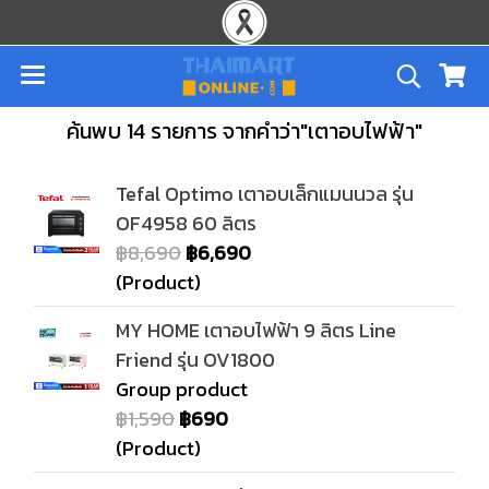
ค้นพบ 14 รายการ จากคำว่า"เตาอบไฟฟ้า"
Tefal Optimo เตาอบเล็กแมนนวล รุ่น
OF4958 60 ลิตร
฿8,690
฿6,690
(Product)
MY HOME เตาอบไฟฟ้า 9 ลิตร Line
Friend รุ่น OV1800
Group product
฿1,590
฿690
(Product)