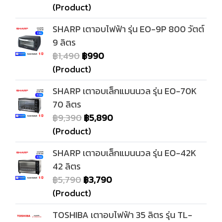
(Product)
SHARP เตาอบไฟฟ้า รุ่น EO-9P 800 วัตต์
9 ลิตร
฿1,490
฿990
(Product)
SHARP เตาอบเล็กแมนนวล รุ่น EO-70K
70 ลิตร
฿9,390
฿5,890
(Product)
SHARP เตาอบเล็กแมนนวล รุ่น EO-42K
42 ลิตร
฿5,790
฿3,790
(Product)
TOSHIBA เตาอบไฟฟ้า 35 ลิตร รุ่น TL-