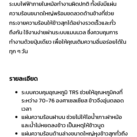
ระบบไฟฟ้าภายในหม้อทำงานผิดปกติ ทั้งยังมีแผ่น
ความร้อนขนาดใหญ่พร้อมขดลวดด้านข้างที่ช่วย
กระจายความร้อนให้ข้าวสุกได้อย่างรวดเร็วและทั่ว
ถึงกัน ใช้งานง่ายผ่านระบบแมนนวล ซึ่งควบคุมการ
ทำงานด้วยปุ่มเดียว เพื่อให้คุณเติมความอิ่มอร่อยได้ใน
ทุก ๆ วัน
รายละเอียด
ระบบควบคุมอุณหภูมิ TRS ช่วยให้อุณหภูมิคงที่
ระหว่าง 70-76 องศาเซลเซียส ข้าวจึงอุ่นตลอด
เวลา
แผ่นความร้อนฝาบน ช่วยไม่ให้ไอน้ำเกาะฝาหม้อ
และน้ำไม่หยดลงข้าว เป็นเหตุให้ข้าวบูด
แผ่นความร้อนด้านล่างขนาดใหญ่หุงข้าวสุกทั่วถึง