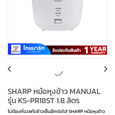
SHARP หม้อหุงข้าว MANUAL
รุ่น KS-PR18ST 1.8 ลิตร
ไม่ต้องกังวลกับข้าวเย็นอีกต่อไป! SHARP หม้อหุงข้าว