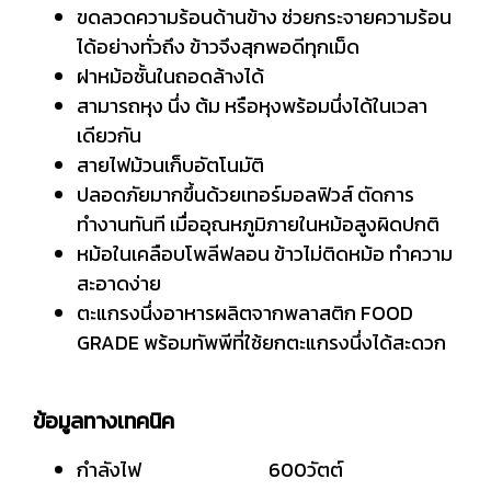
ขดลวดความร้อนด้านข้าง ช่วยกระจายความร้อน
ได้อย่างทั่วถึง ข้าวจึงสุกพอดีทุกเม็ด
ฝาหม้อชั้นในถอดล้างได้
สามารถหุง นึ่ง ต้ม หรือหุงพร้อมนึ่งได้ในเวลา
เดียวกัน
สายไฟม้วนเก็บอัตโนมัติ
ปลอดภัยมากขึ้นด้วยเทอร์มอลฟิวส์ ตัดการ
ทำงานทันที เมื่ออุณหภูมิภายในหม้อสูงผิดปกติ
หม้อในเคลือบโพลีฟลอน ข้าวไม่ติดหม้อ ทำความ
สะอาดง่าย
ตะแกรงนึ่งอาหารผลิตจากพลาสติก FOOD
GRADE พร้อมทัพพีที่ใช้ยกตะแกรงนึ่งได้สะดวก
ข้อมูลทางเทคนิค
กำลังไฟ 600วัตต์