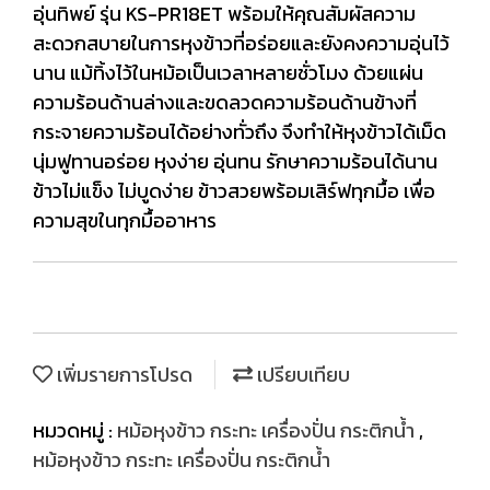
อุ่นทิพย์ รุ่น KS-PR18ET พร้อมให้คุณสัมผัสความ
สะดวกสบายในการหุงข้าวที่อร่อยและยังคงความอุ่นไว้
นาน แม้ทิ้งไว้ในหม้อเป็นเวลาหลายชั่วโมง ด้วยแผ่น
ความร้อนด้านล่างและขดลวดความร้อนด้านข้างที่
กระจายความร้อนได้อย่างทั่วถึง จึงทำให้หุงข้าวได้เม็ด
นุ่มฟูทานอร่อย หุงง่าย อุ่นทน รักษาความร้อนได้นาน
ข้าวไม่แข็ง ไม่บูดง่าย ข้าวสวยพร้อมเสิร์ฟทุกมื้อ เพื่อ
ความสุขในทุกมื้ออาหาร
เพิ่มรายการโปรด
เปรียบเทียบ
หมวดหมู่ :
หม้อหุงข้าว กระทะ เครื่องปั่น กระติกน้ำ
,
หม้อหุงข้าว กระทะ เครื่องปั่น กระติกน้ำ