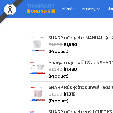
หน้าหลัก
หมวดหมู่
ผ่
SHARP หม้อหุงข้าว MANUAL รุ่น 
฿1,690
฿1,590
(Product)
หม้อหุงข้าวอุ่นทิพย์ 1.8 ลิตร SHA
฿1,540
฿1,430
(Product)
SHARP หม้อหุงข้าวอุ่นทิพย์ 1 ลิตร 
฿1,390
฿1,319
(Product)
SHARP หม้อหุงข้าวชาร์ป CUBE KS-P