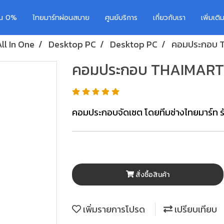
อน 0%
ไทยมาร์ทผ่อนสบาย
ศูนย์บริการ
เกี่ยวกับเรา
เพิ่มเต
ll In One
Desktop PC
Desktop PC
คอมประกอบ T
คอมประกอบ THAIMART 0
คอมประกอบจัดเซต โดยทีมช่างไทยมาร์ท รั
สั่งซื้อสินค้า
เพิ่มรายการโปรด
เปรียบเทียบ