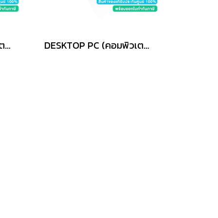
DESKTOP PC (คอมพิวเตอร์ตั้งโต๊ะ) ASUS V501MV MINI TOWER V501MV-07240H001WA - WHITE
DESKTOP PC (คอมพิวเตอร์ตั้งโต๊ะ) ASUS V501MV MINI TOWER V501MV-05210H001WA - WHITE