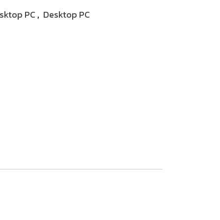
sktop PC
,
Desktop PC