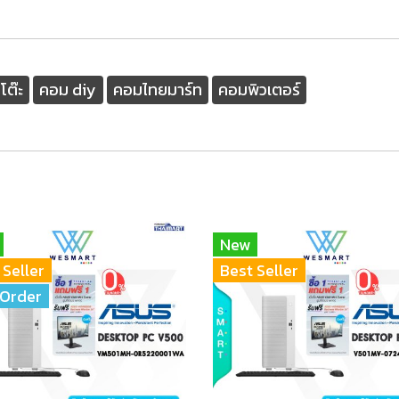
โต๊ะ
คอม diy
คอมไทยมาร์ท
คอมพิวเตอร์
New
 Seller
Best Seller
Order