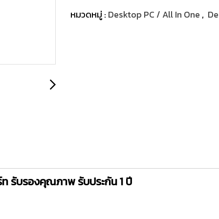
หมวดหมู่ :
Desktop PC / All In One
,
De
 รับรองคุณภาพ รับประกัน 1 ปี