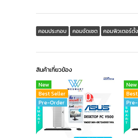
คอมประกอบ
คอมจัดเซต
คอมพิวเตอร์ตั้ง
สินค้าเกี่ยวข้อง
New
New
Best Seller
Best
Pre-Order
Pre-