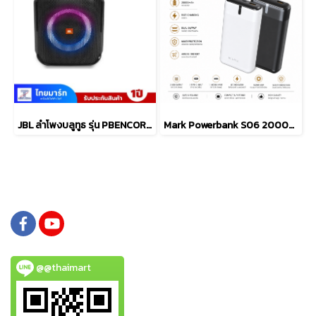
JBL ลำโพงบลูทูธ รุ่น PBENCOREESSAS2-Black
Mark Powerbank S06 20000mAh
@@thaimart