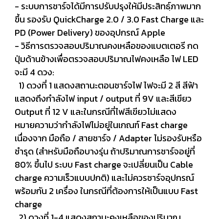
- ระบบการชาร์จได้มีการปรับปรุงให้มีประสิทธฺ์ภาพมาก
ขึ้น รองรับ QuickCharge 2.0 / 3.0 Fast Charge และ
PD (Power Delivery) ของอุปกรณ์ Apple
- วิธีการตรวจสอบปริมาณคงเหลือของแบตเตอรี กด
ปุ่มด้านข้างเพื่อตรวจสอบปริมาณไฟคงเหลือ ไฟ LED
จะมี 4 ดวง:
1) ดวงที่ 1 แสดงสถานะตอนชาร์จไฟ ไฟจะมี 2 สี สีฟ้า
แสดงถึงกำลังไฟ input / output ที่ 9V และสีเขียว
Output ที่ 12 V และในกรณีที่ไฟสีเขียวไม่แสดง
หมายความว่ากำลังไฟไม่อยู่ในเกณฑ์ Fast charge
เนื่องจาก มือถือ / สายชาร์จ / Adapter ไม่รองรับหรือ
ชำรุด (สำหรับมือถือบางรุ่น ถ้าปริมาณการชาร์จอยู่ที่
80% ขึ้นไป ระบบ Fast charge จะเปลี่ยนเป็น Cable
charge ความเร็วแบบปกติ) และไม่ควรชาร์จอุปกรณ์
พร้อมกัน 2 เครื่อง ในกรณีที่ต้องการให้เป็นแบบ Fast
charge
2) ดวงที่ 1-4 แสดงสถานะคงเหลือของปริมาณ