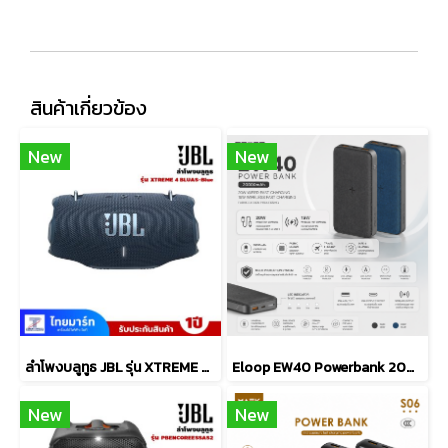
สินค้าเกี่ยวข้อง
New
New
ลำโพงบลูทูธ JBL รุ่น XTREME 4 BLUAS-Blue
Eloop EW40 Powerbank 20000mAh Fast Charge QC 3.0 PD 20W
New
New