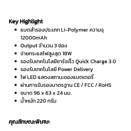
Key Highlight
แบตสำรองประเภท Li-Polymer ความจุ
12000mAh
Output จำนวน 3 ช่อง
จ่ายกระแสไฟสูงสุด 18W
รองรับเทคโนโลยีชาร์จเร็ว Quick Charge 3.0
รองรับเทคโนโลยี Power Delivery
ไฟ LED แสดงสถานะของแบตเตอรี่
ผ่านการรับรองมาตรฐาน CE / FCC / RoHS
ขนาด 96 x 63 x 24 มม.
น้ำหนัก 220 กรัม
คุณลักษณะพิเศษ: