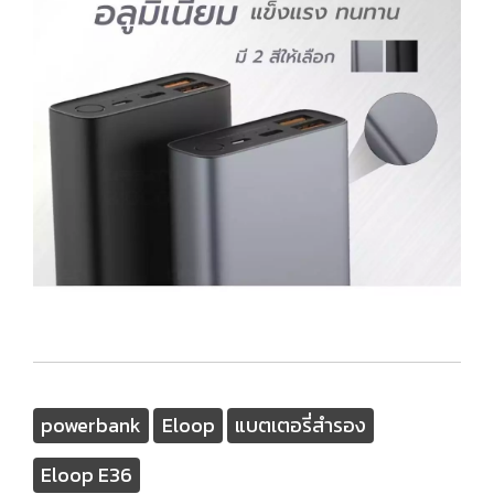
powerbank
Eloop
แบตเตอรี่สำรอง
Eloop E36