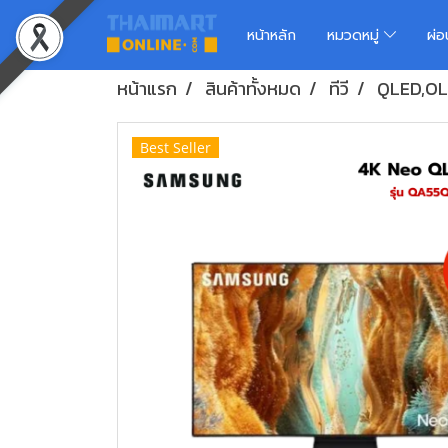
หน้าหลัก
หมวดหมู่
ผ่
หน้าแรก
สินค้าทั้งหมด
ทีวี
QLED,OL
Best Seller