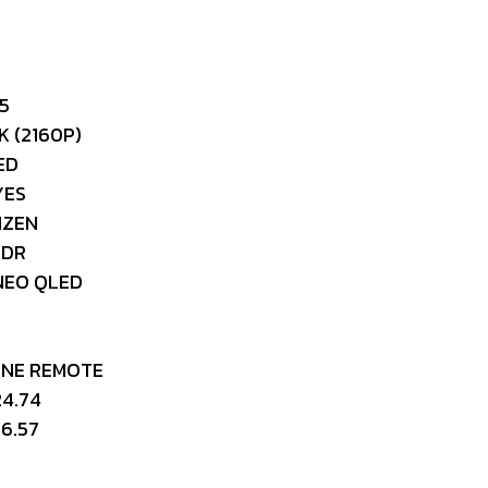
5
2160P)
D
YES
EN
DR
 QLED
REMOTE
4.74
6.57