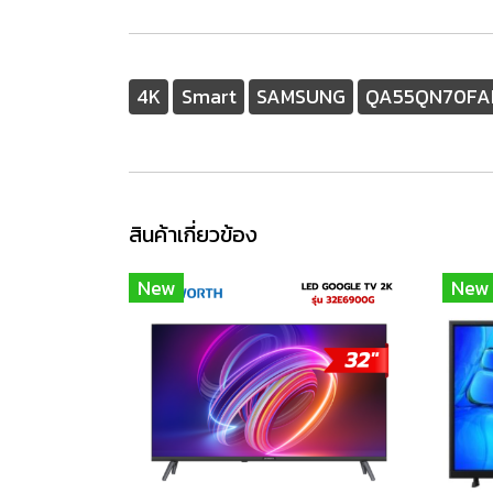
4K
Smart
SAMSUNG
QA55QN70FA
สินค้าเกี่ยวข้อง
New
New