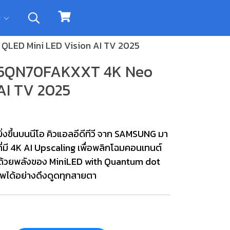
ิม
LED Mini LED Vision AI TV 2025
55QN70FAKXXT 4K Neo
AI TV 2025
ยิ่งขึ้นบนนีโอ คิวแอลอีดีทีวี จาก SAMSUNG มา
่มี 4K AI Upscaling เพื่อพลิกโฉมคอนเทนต์
ละด้วยพลังของ MiniLED with Quantum dot
ภาพได้อย่างดึงดูดทุกสายตา