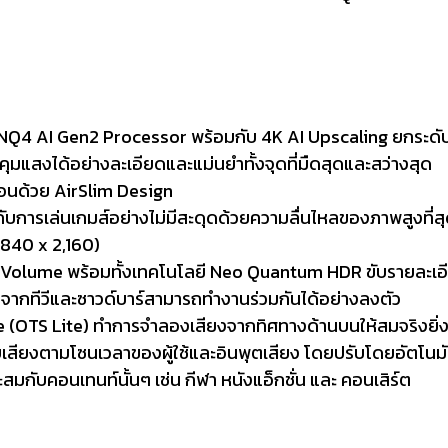
ย NQ4 AI Gen2 Processor พร้อมกับ 4K AI Upscaling ยกระดับ
แสงได้อย่างละเอียดและแม่นยำทั้งจุดที่มืดสุดและสว่างสุด
ก่อนด้วย AirSlim Design
บการเล่นเกมส์อย่างไม่มีสะดุดด้วยความลื่นไหลของภาพสูงที่ส
,840 x 2,160)
 Volume พร้อมทั้งเทคโนโลยี Neo Quantum HDR ขับรายละเอี
กทีวีและซาวด์บาร์สามารถทำงานร่วมกันได้อย่างลงตัว
 (OTS Lite) ทำการจำลองเสียงจากทิศทางด้านบนให้สมจริงยิ่งข
สียงตามโซนเวลาของผู้ใช้และอินพุตเสียง โดยปรับโดยอัตโนมัติเ
มกับคอนเทนท์นั้นๆ เช่น กีฬา หนังแอ็กชั่น และ คอนเสิร์ต