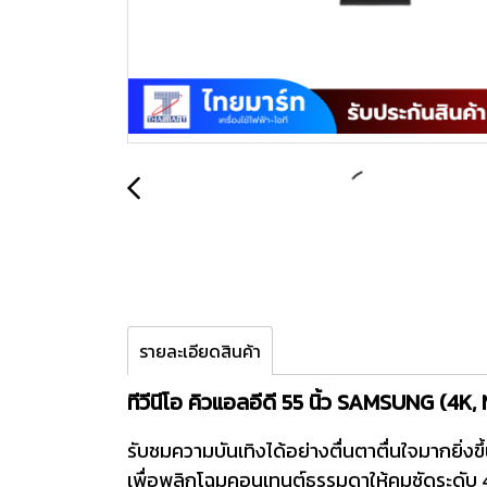
รายละเอียดสินค้า
ทีวีนีโอ คิวแอลอีดี 55 นิ้ว SAMSUNG 
รับชมความบันเทิงได้อย่างตื่นตาตื่นใจมากยิ่
เพื่อพลิกโฉมคอนเทนต์ธรรมดาให้คมชัดระดับ 4