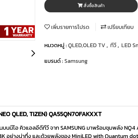
สั่งซื้อสินค้า
เพิ่มรายการโปรด
เปรียบเทียบ
หมวดหมู่ :
QLED,OLED TV
,
ทีวี
,
LED Sm
แบรนด์ :
Samsung
(4K, NEO QLED, TIZEN) QA55QN70FAKXXT
งขึ้นบนนีโอ คิวแอลอีดีทีวี จาก SAMSUNG มาพร้อมขุมพลัง NQ4 
K อย่างน่าทึ่ง และด้วยพลังของ MiniLED with Quantum dot S