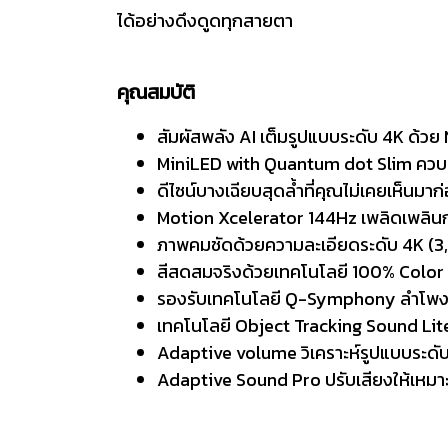
ได้อย่างดึงดูดทุกสายตา
คุณสมบัติ
สัมผัสพลัง AI เต็มรูปแบบระดับ 4K ด้ว
MiniLED with Quantum dot Slim ควบคุม
ดีไซน์บางเฉียบสุดล้ำที่คุณไม่เคยเห็นมา
Motion Xcelerator 144Hz เพลิดเพลินกั
ภาพคมชัดด้วยความละเอียดระดับ 4K (3
สีสดสมจริงด้วยเทคโนโลยี 100% Color
รองรับเทคโนโลยี Q-Symphony ลำโพงจา
เทคโนโลยี Object Tracking Sound Lite
Adaptive volume วิเคราะห์รูปแบบระดับเ
Adaptive Sound Pro ปรับเสียงให้เหมาะส