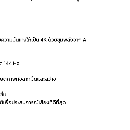
ความบันเทิงให้เป็น 4K ด้วยขุมพลังจาก AI
ุด 144 Hz
ยดภาพทั้งฉากมืดและสว่าง
ึ้น
พื่อประสบการณ์เสียงที่ดีที่สุด