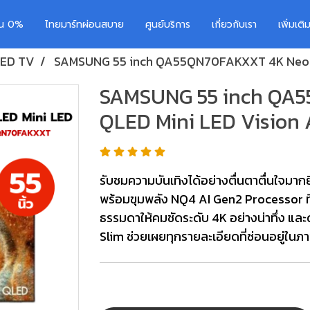
อน 0%
ไทยมาร์ทผ่อนสบาย
ศูนย์บริการ
เกี่ยวกับเรา
เพิ่มเต
ED TV
SAMSUNG 55 inch QA55QN70FAKXXT 4K Neo Q
SAMSUNG 55 inch QA
QLED Mini LED Vision 
รับชมความบันเทิงได้อย่างตื่นตาตื่นใจมาก
พร้อมขุมพลัง NQ4 AI Gen2 Processor ที
ธรรมดาให้คมชัดระดับ 4K อย่างน่าทึ่ง แ
Slim ช่วยเผยทุกรายละเอียดที่ซ่อนอยู่ใน