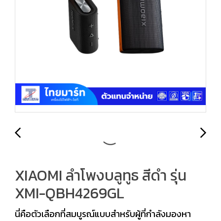
XIAOMI ลำโพงบลูทูธ สีดำ รุ่น
XMI-QBH4269GL
นี่คือตัวเลือกที่สมบูรณ์แบบสำหรับผู้ที่กำลังมองหา