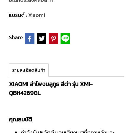
แบรนด์ :
Xiaomi
Share
รายละเอียดสินค้า
XIAOMI ลำโพงบลูทูธ สีดำ รุ่น XMI-
QBH4269GL
คุณสมบัติ
กำลังขับ 5 วัตต์ มอบเสียงเบสที่ทรงพลังและ