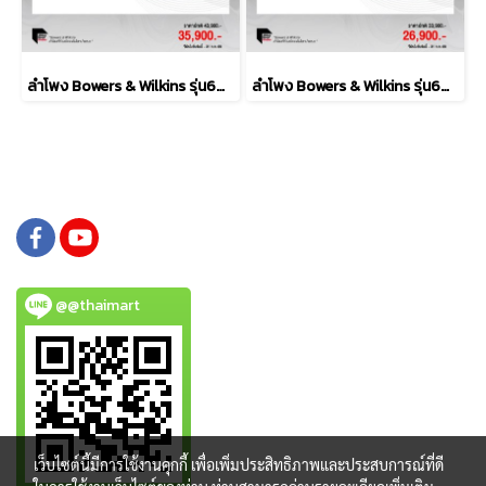
ลำโพง Bowers & Wilkins รุ่น606 S3
ลำโพง Bowers & Wilkins รุ่น607 S3
@@thaimart
เว็บไซต์นี้มีการใช้งานคุกกี้ เพื่อเพิ่มประสิทธิภาพและประสบการณ์ที่ดี