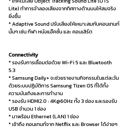
* เทคโนโลยี Object Tracking Sound Lite (OTS
Lite) ทำการจำลองเสียงจากทิศทางด้านบนให้สมจริง
ยิ่งขึ้น
* Adaptive Sound ปรับเสียงให้เหมาะสมกับคอนเทนท์
นั้นๆ เช่น กีฬา หนังแอ๊คชั่น และ คอนเสิร์ต
Connectivity
* รองรับการเชื่อมต่อด้วย Wi-Fi 5 และ Bluetooth
5.3
* Samsung Daily+ จะช่วยรายงานกิจกรรมในแต่ละวัน
ด้วยระบบปฏิบัติการ Samsung Tizen OS ที่ได้ทั้ง
ความบันเทิงและการทำงาน
* รองรับ HDMI2.0 : 4K@60Hz ทั้ง 3 ช่อง และรองรับ
USB จำนวน 1 ช่อง
* มาพร้อม Ethernet (LAN) 1 ช่อง
* เข้าถึง คอนเทนท์จาก Netflix และ Browser ได้ง่ายๆ