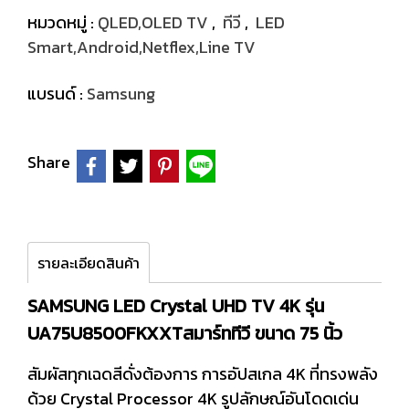
หมวดหมู่ :
QLED,OLED TV
,
ทีวี
,
LED
Smart,Android,Netflex,Line TV
แบรนด์ :
Samsung
Share
รายละเอียดสินค้า
SAMSUNG LED Crystal UHD TV 4K รุ่น
UA75U8500FKXXTสมาร์ททีวี ขนาด 75 นิ้ว
สัมผัสทุกเฉดสีดั่งต้องการ การอัปสเกล 4K ที่ทรงพลัง
ด้วย Crystal Processor 4K รูปลักษณ์อันโดดเด่น