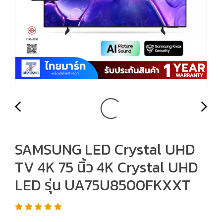
SAMSUNG LED Crystal UHD
TV 4K 75 นิ้ว 4K Crystal UHD
LED รุ่น UA75U8500FKXXT