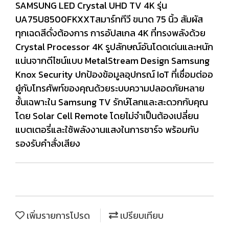
SAMSUNG LED Crystal UHD TV 4K รุ่น
UA75U8500FKXXTสมาร์ททีวี ขนาด 75 นิ้ว สัมผัส
ทุกเฉดสีดั่งต้องการ การอัปสเกล 4K ที่ทรงพลังด้วย
Crystal Processor 4K รูปลักษณ์อันโดดเด่นและหนัก
แน่นจากดีไซน์แบบ MetalStream Design Samsung
Knox Security ปกป้องข้อมูลอุปกรณ์ IoT ที่เชื่อมต่ออ
ยู๋กับโทรศัพท์ของคุณด้วยระบบความปลอดภัยหลาย
ชั้นเฉพาะใน Samsung TV รักษ์โลกและสะดวกกับคุณ
โดย Solar Cell Remote โดยไม่จำเป็นต้องเปลี่ยน
แบตเตอรี่และใช้พลังงานแสงในการชาร์จ พร้อมกับ
รองรับคำสั่งเสียง
เพิ่มรายการโปรด
เปรียบเทียบ