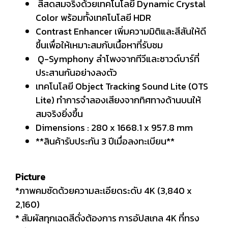
สีสดสมจริงด้วยเทคโนโลยี Dynamic Crystal
Color พร้อมทั้งเทคโนโลยี HDR
Contrast Enhancer เพิ่มความมิติและสีสันให้ดี
ขึ้นเพื่อให้เหมาะสมกับเนื้อหาที่รับชม
Q-Symphony ลำโพงจากทีวีและซาวด์บาร์ที่
ประสานกันอย่างลงตัว
เทคโนโลยี Object Tracking Sound Lite (OTS
Lite) ทำการจำลองเสียงจากทิศทางด้านบนให้
สมจริงยิ่งขึ้น
Dimensions : 280 x 1668.1 x 957.8 mm
**สินค้ารับประกัน 3 ปีเมื่อลงทะเบียน**
Picture
*ภาพคมชัดด้วยความละเอียดระดับ 4K (3,840 x
2,160)
* สัมผัสทุกเฉดสีดั่งต้องการ การอัปสเกล 4K ที่ทรง