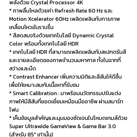
พลังด้วย Crystal Processor 4K
* ภาพลื่นไหลด้วยค่า Refresh Rate 60 Hz และ
Motion Xcelerator 60Hz เพลิดเพลินกับการภาพ
เคลื่อนไหวอันราบรื่น
* สีสดสมจริงด้วยเทคโนโลยี Dynamic Crystal
Color พร้อมทั้งเทคโนโลยี HDR
* เทคโนโลยี HDR ที่สามารถเพลิดเพลินกับสเปกตรัมสี
และรายละเอียดของภาพจำนวนมหาศาล ทั้งในฉากที่
สว่างและมืด
* Contrast Enhancer เพิ่มความมิติและสีสันให้ดีขึ้น
เพื่อให้เหมาะสมกับเนื้อหาที่รับชม
* Smart Calibration : มาพร้อมนวัตกรรมปรับแต่ง
ภาพให้มีสีสันที่ยอดเยี่ยมเหมือนมืออาชีพ ผ่านสมาร์ท
โฟน
* เห็นข้อมูลสำคัญและมุมมองชัดเจนในโหมดเกมส์ด้วย
Super Ultrawide GameView & Game Bar 3.0
(สำหรับ 85" เท่านั้น)