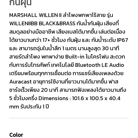
กันฝุ่น
MARSHALL WILLEN II ลำโพงพกพาไร้สาย รุ่น
WILLENIIBB BLACK&BRASS กันน้ำกันฝุ่น เสียงที่
สมดุลอย่างมืออาชีพ เสียงเบสได้มากขึ้น เล่นต่อเนื่อง
ได้ยาวนานกว่า 17+ ชั่วโมง กันฝุ่น และ กันน้ำระดับ IP67
และ สามารถจุ่มในน้ำลึก 1 เมตร นานสูงสุด 30 นาที
สายรัดลำโพง พกพาง่าย Built-in ไมโครโฟน สะดวก
กับการรับโทรศัพท์ เทคโนโลยี Bluetooth LE Audio
เตรียมพร้อมทุกการเชื่อมต่อ การแชร์เสียงเพลงด้วย
Auracast อายุการใช้งานที่ยาวนานได้มากขึ้น ฟาส
ชาร์จเร็วเพียง 20 นาที สามารถฟังเพลงได้ยาวนานถึง
5 ชั่วโมงครึ่ง Dimensions : 101.6 x 100.5 x 40.4
mm รับประกัน 1 ปี
Color