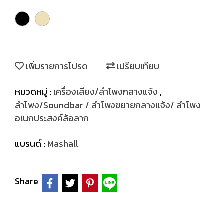
เพิ่มรายการโปรด
เปรียบเทียบ
หมวดหมู่ :
เครื่องเสียง/ลำโพงกลางแจ้ง
,
ลำโพง/Soundbar / ลำโพงขยายกลางแจ้ง/ ลำโพง
อเนกประสงค์ล้อลาก
แบรนด์ :
Mashall
Share