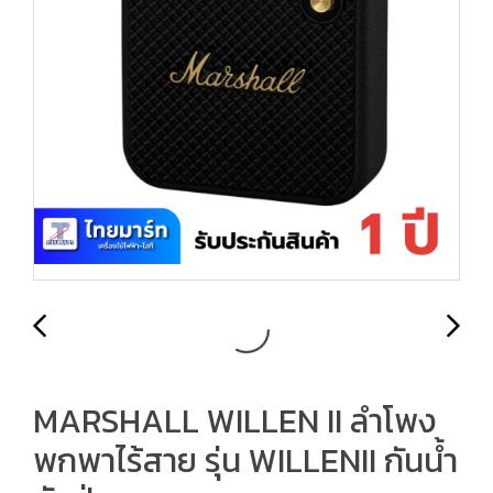
MARSHALL WILLEN II ลำโพง
พกพาไร้สาย รุ่น WILLENII กันน้ำ