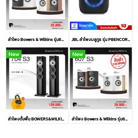
ลำโพง Bowers & Wilkins รุ่น606 S3
JBL ลำโพงบลูทูธ รุ่น PBENCOREESSAS2-Black
New
New
ลำโพงตั้งพื้น BOWERS&WILKINS รุ่น 704 S3
ลำโพง Bowers & Wilkins รุ่น607 S3