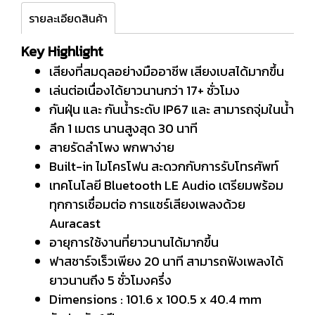
รายละเอียดสินค้า
Key Highlight
เสียงที่สมดุลอย่างมืออาชีพ เสียงเบสได้มากขึ้น
เล่นต่อเนื่องได้ยาวนานกว่า 17+ ชั่วโมง
กันฝุ่น และ กันน้ำระดับ IP67 และ สามารถจุ่มในน้ำ
ลึก 1 เมตร นานสูงสุด 30 นาที
สายรัดลำโพง พกพาง่าย
Built-in ไมโครโฟน สะดวกกับการรับโทรศัพท์
เทคโนโลยี Bluetooth LE Audio เตรียมพร้อม
ทุกการเชื่อมต่อ การแชร์เสียงเพลงด้วย
Auracast
อายุการใช้งานที่ยาวนานได้มากขึ้น
ฟาสชาร์จเร็วเพียง 20 นาที สามารถฟังเพลงได้
ยาวนานถึง 5 ชั่วโมงครึ่ง
Dimensions : 101.6 x 100.5 x 40.4 mm